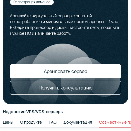
Регистрация доменов
Арендуйте виртуальный сервер с оплатой
по потреблению и минимальным сроком аренды — 1 час.
Выберите процессор и диски, настройте сеть, добавьте
нужное ПО и начинайте работу.
Арендовать сервер
Получить консультацию
Недорогие VPS/VDS-серверы
Цены
О продукте
FAQ
Документация
Совместимые п