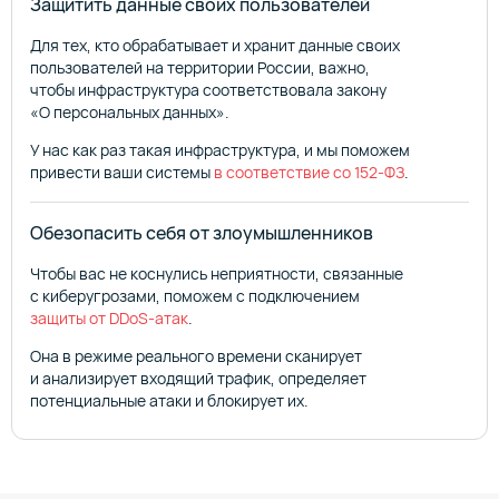
Защитить данные своих пользователей
Для тех, кто обрабатывает и хранит данные своих
пользователей на территории России, важно,
чтобы инфраструктура соответствовала закону
«О персональных данных».
У нас как раз такая инфраструктура, и мы поможем
привести ваши системы
в соответствие со 152-ФЗ
.
Обезопасить себя от злоумышленников
Чтобы вас не коснулись неприятности, связанные
с киберугрозами, поможем с подключением
защиты от DDoS-атак
.
Она в режиме реального времени сканирует
и анализирует входящий трафик, определяет
потенциальные атаки и блокирует их.