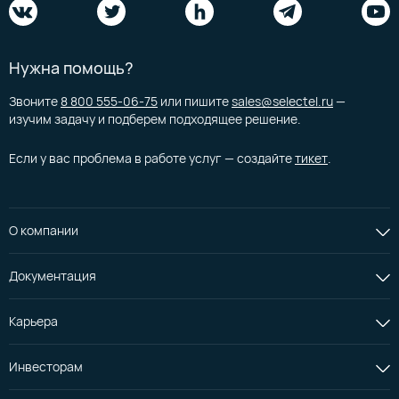
Нужна помощь?
Звоните
8 800 555-06-75
или пишите
sales@selectel.ru
—
изучим задачу и подберем подходящее решение.
Если у вас проблема в работе услуг — создайте
тикет
.
О компании
Документация
Карьера
Инвесторам