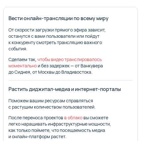
Вести онлайн-трансляции по всему миру
От скорости загрузки прямого эфира зависит,
останутся с вами пользователи или пойдут
к конкуренту смотреть трансляцию важного
события.
Сделаем так,
чтобы видео транслировалось
моментально
и без задержек — от Ванкувера
до Сиднея, от Москвы до Владивостока.
Растить диджитал-медиа и интернет-порталы
Поможем вашим ресурсам справляться
с растущим количеством пользователей.
После переноса проектов
в облако
вы сможете
легко наращивать инфраструктурные мощности,
как только поймете, что посещаемость медиа
и онлайн-платформ растет.