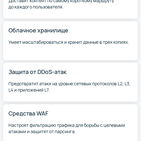
Доставит контент по самому короткому маршруту
до каждого пользователя.
Облачное хранилище
Умеет масштабироваться и хранит данные в трех копиях.
Защита от DDoS-атак
Предотвратит атаки на уровне сетевых протоколов L2, L3,
L4 и приложений L7.
Средства WAF
Настроят фильтрацию трафика для борьбы с целевыми
атаками и защитят от парсинга.