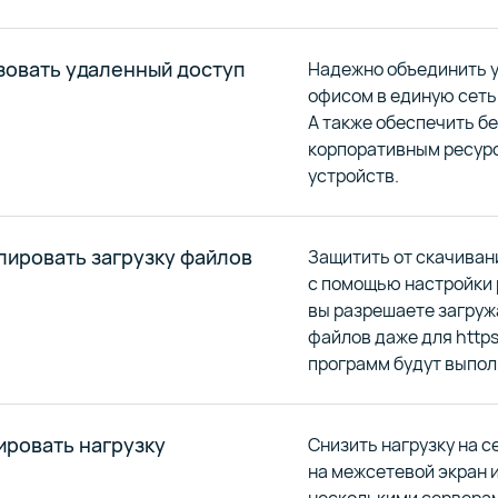
зовать удаленный доступ
Надежно объединить 
офисом в единую сеть 
А также обеспечить бе
корпоративным ресур
устройств.
лировать загрузку файлов
Защитить от скачива
с помощью настройки 
вы разрешаете загружа
файлов даже для http
программ будут выпол
ировать нагрузку
Снизить нагрузку на с
на межсетевой экран 