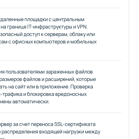
удаленные площадки с центральным
на границе IT-инфраструктуры и VPN.
зопасный доступ к серверам, облаку или
сам с офисных компьютеров и мобильных
ния пользователями зараженных файлов
размеров файлов и расширений, которые
ть на сайт или в приложение. Проверка
s-трафика и блокировка вредоносных
нены автоматически.
ервер за счет переноса SSL-сертификата
и распределения входящей нагрузки между