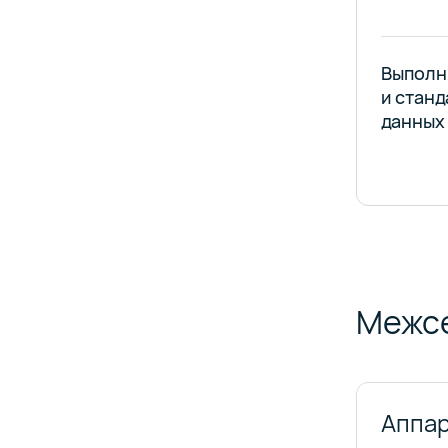
Выполн
и станд
данных
Межсе
Аппа