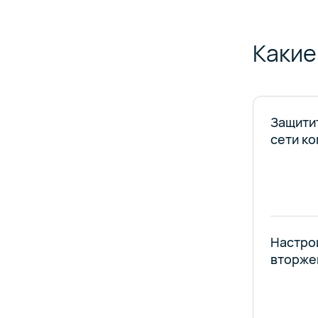
Какие
Защити
сети ко
Настро
вторже