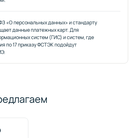
ми.
ФЗ «О персональных данных» и стандарту
ищает данные платежных карт. Для
рмационных систем (ГИС) и систем, где
ия по 17 приказу ФСТЭК подойдут
Э.
редлагаем
Э