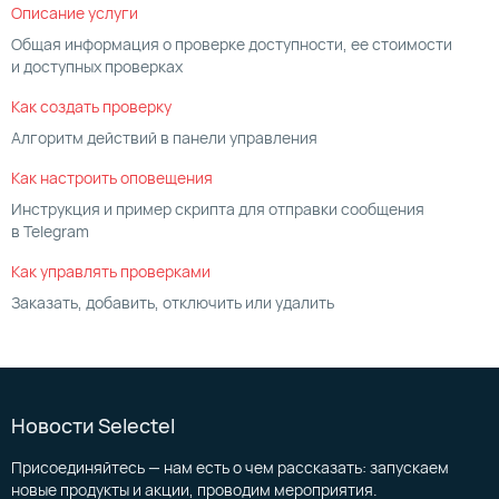
Описание услуги
Общая информация о проверке доступности, ее стоимости
и доступных проверках
Как создать проверку
Алгоритм действий в панели управления
Как настроить оповещения
Инструкция и пример скрипта для отправки сообщения
в Telegram
Как управлять проверками
Заказать, добавить, отключить или удалить
Новости Selectel
Присоединяйтесь — нам есть о чем рассказать: запускаем
новые продукты и акции, проводим мероприятия.