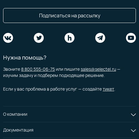
Подписаться на рассылку
Нужна помощь?
Звоните
8 800 555-06-75
или пишите
sales@selectel.ru
—
изучим задачу и подберем подходящее решение.
Если у вас проблема в работе услуг — создайте
тикет
.
О компании
Документация