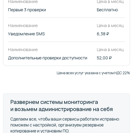
Наименование
Цена в месяц
Первые 3 проверки
Бесплатно
Наименование
Цена в месяц
Уведомление SMS
6,38 ₽
Наименование
Цена в месяц
Дополнительные проверки доступности
52,00 ₽
Цена всех услуг указана с учетом НДС 22%
Развернем системы мониторинга
и возьмем администрирование на себя
Сделаем все, чтобы ваши сервисы работали исправно:
поможем с настройкой, организуем резервное
копирование и установим ПО.