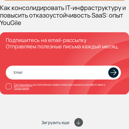
Как консолидировать IT-инфраструктуру и
повысить отказоустойчивость SaaS: опыт
YouGile
Подпишитесь на email-рассылку
Отправляем полезные письма каждый месяц.
Соглашаюсь
на получение новостной рассылки в соответствии с
Политикой
Загрузить еще