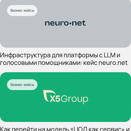
Бизнес-кейсы
Инфраструктура для платформы с LLM и
голосовыми помощниками: кейс neuro.net
Бизнес-кейсы
Как перейти на модель «ЦОД как сервис» и