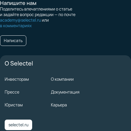
Напишите нам
Поделитесь впечатлениями о статье
и задайте вопрос редакции — по почте
academy@selectel.ru
или
в комментариях
Написать
О Selectel
Инвесторам
О компании
Прессе
Документация
Юристам
Карьера
selectel.ru