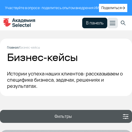
Участвуйте в опросе: поделитесь опытом внедрения ИИ
Поделиться
В панель
Главная
Бизнес-кейсы
Бизнес-кейсы
Истории успеха наших клиентов: рассказываем о
специфике бизнеса, задачах, решениях и
результатах.
Фильтры