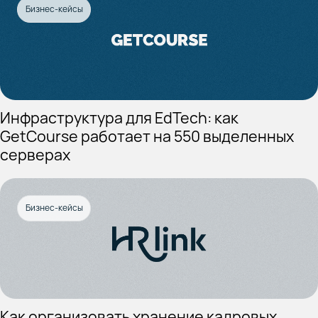
Бизнес-кейсы
Инфраструктура для EdTech: как
GetCourse работает на 550 выделенных
серверах
Бизнес-кейсы
Как организовать хранение кадровых