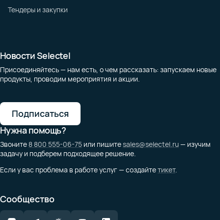
Тендеры и закупки
Новости Selectel
Присоединяйтесь — нам есть, о чем рассказать: запускаем новые
продукты, проводим мероприятия и акции.
Подписаться
Нужна помощь?
Звоните
8 800 555-06-75
или пишите
sales@selectel.ru
— изучим
задачу и подберем подходящее решение.
Если у вас проблема в работе услуг — создайте
тикет
.
Сообщество