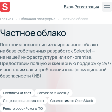
Вход
Регистрация
/
Главная
Облачная платформа
Частное облако
Частное облако
Построим полностью изолированное облако
на базе собственных разработок Selectel —
на нашей инфраструктуре или on-premise.
Предоставим полную инженерную поддержку 24/7
и выполним ваши требования к информационной
безопасности (ИБ).
Бесплатный тест
Запуск за 2 месяца
Лицензирование за хост
Совместимо с OpenStack
Реестр российского ПО