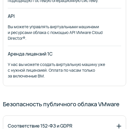
подходящую гостевую операционную систему.
API
Вы можете управлять виртуальными машинами
и ресурсами облака с помощью API VMware Cloud
Director®.
Аренда лицензий 1С
У нас вы можете создать виртуальную машину уже
с нужной лицензией. Оплата по часам только
за включенные ВМ.
Безопасность публичного облака VMware
Соответствие 152-ФЗ и GDPR