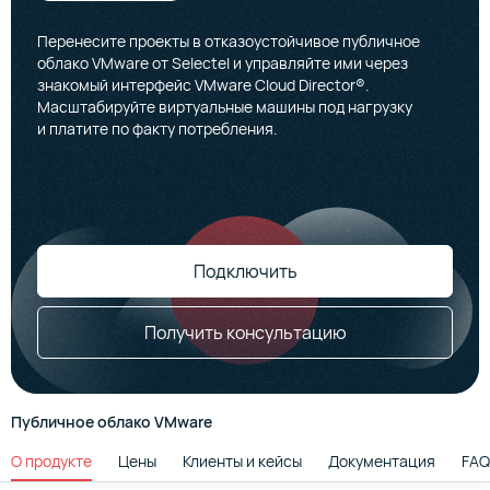
Перенесите проекты в отказоустойчивое публичное
облако VMware от Selectel и управляйте ими через
знакомый интерфейс VMware Cloud Director®.
Масштабируйте виртуальные машины под нагрузку
и платите по факту потребления.
Подключить
Получить консультацию
Публичное облако VMware
О продукте
Цены
Клиенты и кейсы
Документация
FAQ