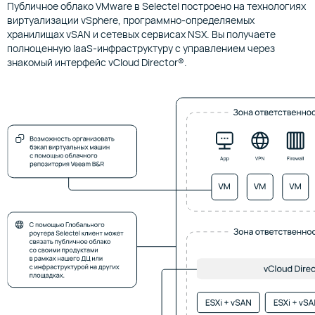
Публичное облако VMware в Selectel построено на технологиях
виртуализации vSphere, программно-определяемых
хранилищах vSAN и сетевых сервисах NSX. Вы получаете
полноценную IaaS-инфраструктуру с управлением через
знакомый интерфейс vCloud Director®.