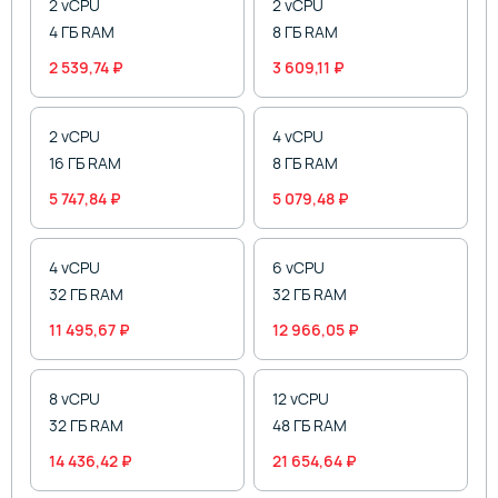
2 vCPU
2 vCPU
4 ГБ RAM
8 ГБ RAM
2 539,74 ₽
3 609,11 ₽
2 vCPU
4 vCPU
16 ГБ RAM
8 ГБ RAM
5 747,84 ₽
5 079,48 ₽
4 vCPU
6 vCPU
32 ГБ RAM
32 ГБ RAM
11 495,67 ₽
12 966,05 ₽
8 vCPU
12 vCPU
32 ГБ RAM
48 ГБ RAM
14 436,42 ₽
21 654,64 ₽