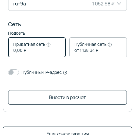
ru-9a
1 052,98 ₽
Сеть
Подсеть
Приватная сеть
Публичная сеть
0,00 ₽
от 1 138,34 ₽
Публичный IP-адрес
Внести в расчет
Еще конфигурация