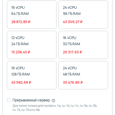
16 vCPU
24 vCPU
64 ГБ RAM
96 ГБ RAM
28 872,85 ₽
43 309,27 ₽
12 vCPU
16 vCPU
24 ГБ RAM
32 ГБ RAM
15 238,45 ₽
20 317,93 ₽
16 vCPU
24 vCPU
128 ГБ RAM
48 ГБ RAM
45 982,68 ₽
30 476,89 ₽
Прерываемый сервер
Доступно только для пулов
ru-1a,
ru-1b,
ru-1c,
ru-3a,
ru-3b,
ru-7a,
ru-7b и
ru-8a