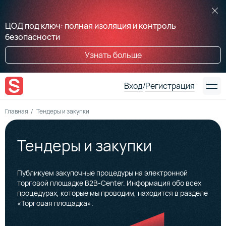
ЦОД под ключ: полная изоляция и контроль
безопасности
Узнать больше
Вход
Регистрация
/
Главная
Тендеры и закупки
Тендеры и закупки
Публикуем закупочные процедуры на электронной
торговой площадке B2B-Center. Информация обо всех
процедурах, которые мы проводим, находится в разделе
«Торговая площадка».