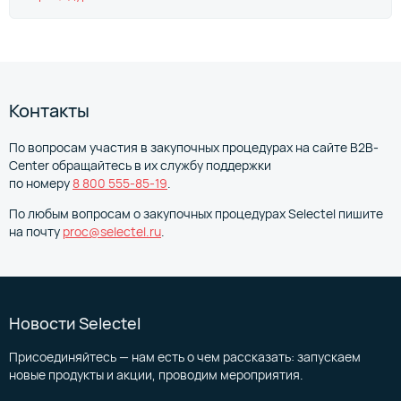
Контакты
По вопросам участия в закупочных процедурах на сайте B2B-
Center обращайтесь в их службу поддержки
по номеру
8 800 555‑85‑19
.
По любым вопросам о закупочных процедурах Selectel пишите
на почту
proc@selectel.ru
.
Новости Selectel
Присоединяйтесь — нам есть о чем рассказать: запускаем
новые продукты и акции, проводим мероприятия.