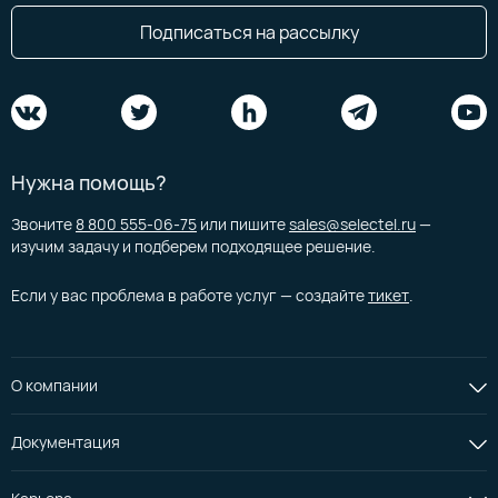
Подписаться на рассылку
Нужна помощь?
Звоните
8 800 555-06-75
или пишите
sales@selectel.ru
—
изучим задачу и подберем подходящее решение.
Если у вас проблема в работе услуг — создайте
тикет
.
О компании
Документация