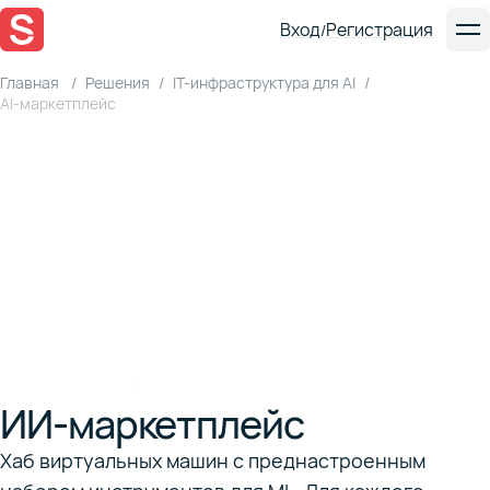
Вход
Регистрация
/
Главная
Решения
IT-инфраструктура для AI
AI-маркетплейс
ИИ-маркетплейс
Хаб виртуальных машин с преднастроенным