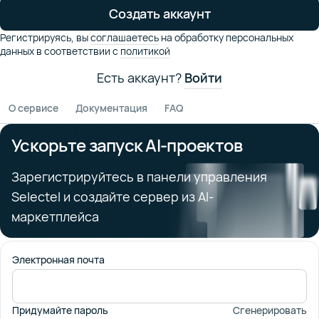
Создать аккаунт
Регистрируясь,
вы
соглашаетесь
на обработку персональных
данных в соответствии
с
политикой
Есть аккаунт?
Войти
О сервисе
Документация
FAQ
Ускорьте запуск AI-проектов
Зарегистрируйтесь в панели управления
Selectel и создайте сервер из AI-
маркетплейса
Электронная почта
Придумайте пароль
Сгенерировать