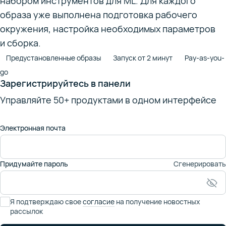
набором инструментов для ML. Для каждого
образа уже выполнена подготовка рабочего
окружения, настройка необходимых параметров
и сборка.
Предустановленные образы
Запуск от 2 минут
Pay-as-you-
go
Зарегистрируйтесь в панели
Управляйте 50+ продуктами в одном интерфейсе
Электронная почта
Придумайте пароль
Сгенерировать
Я подтверждаю свое
согласие
на получение новостных
рассылок