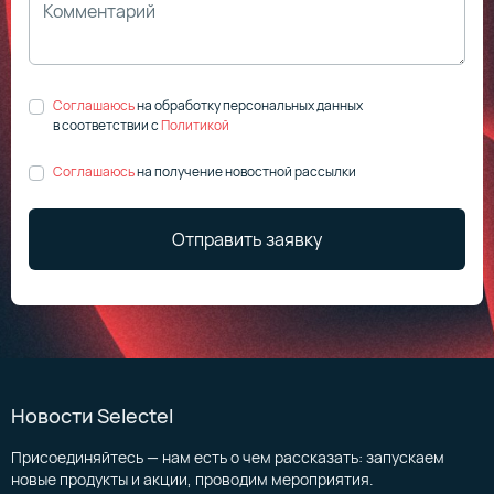
Соглашаюсь
на обработку персональных данных
в соответствии
с
Политикой
Соглашаюсь
на получение новостной рассылки
Отправить заявку
Новости Selectel
Присоединяйтесь — нам есть о чем рассказать: запускаем
новые продукты и акции, проводим мероприятия.