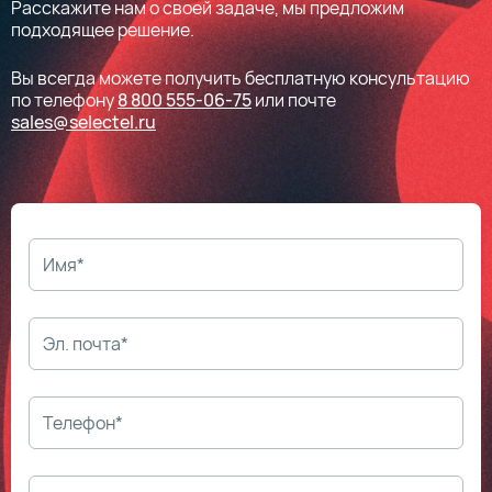
Расскажите нам о своей задаче, мы предложим
подходящее решение.
Вы всегда можете получить бесплатную консультацию
по телефону
8 800 555-06-75
или почте
sales@selectel.ru