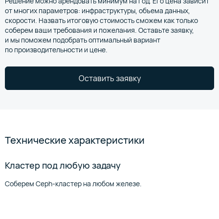
Решение можно арендовать минимум на год. Его цена зависит
от многих параметров: инфраструктуры, объема данных,
скорости. Назвать итоговую стоимость сможем как только
соберем ваши требования и пожелания. Оставьте заявку,
и мы поможем подобрать оптимальный вариант
по производительности и цене.
Оставить заявку
Технические характеристики
Кластер под любую задачу
Соберем Ceph-кластер на любом железе.