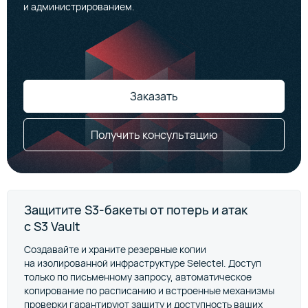
и администрированием.
Заказать
Получить консультацию
Защитите S3-бакеты от потерь и атак
с S3 Vault
Создавайте и храните резервные копии
на изолированной инфраструктуре Selectel. Доступ
только по письменному запросу, автоматическое
копирование по расписанию и встроенные механизмы
проверки гарантируют защиту и доступность ваших