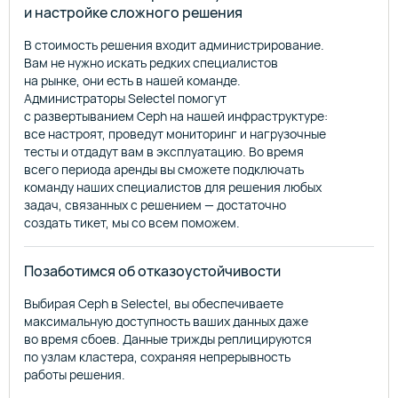
и настройке сложного решения
В стоимость решения входит администрирование.
Вам не нужно искать редких специалистов
на рынке, они есть в нашей команде.
Администраторы Selectel помогут
с развертыванием Ceph на нашей инфраструктуре:
все настроят, проведут мониторинг и нагрузочные
тесты и отдадут вам в эксплуатацию. Во время
всего периода аренды вы сможете подключать
команду наших специалистов для решения любых
задач, связанных с решением — достаточно
создать тикет, мы со всем поможем.
Позаботимся об отказоустойчивости
Выбирая Ceph в Selectel, вы обеспечиваете
максимальную доступность ваших данных даже
во время сбоев. Данные трижды реплицируются
по узлам кластера, сохраняя непрерывность
работы решения.