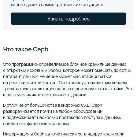
данных даже в самых критических ситуациях.
Узнать подробнее
Что такое Ceph
Это программно-определяемое блочное хранилище данных
с открытым исходным кодом, которое может вмещать до сотни
петабайт данных. Решение может масштабироваться
на десятки и сотни хостов. Оно отказоустойчиво, мы делаем
трехкратную репликацию данных с доменом отказа стойки. Это
в разы увеличивает сохранность данных.
В отличие от большинства вендорных СХД, Ceph
разворачивается почти на любом оборудовании
и поддерживает несколько протоколов доступа к данным:
объектный, файловый и блочный.
Информация в Ceph автоматически реплицируется, и если