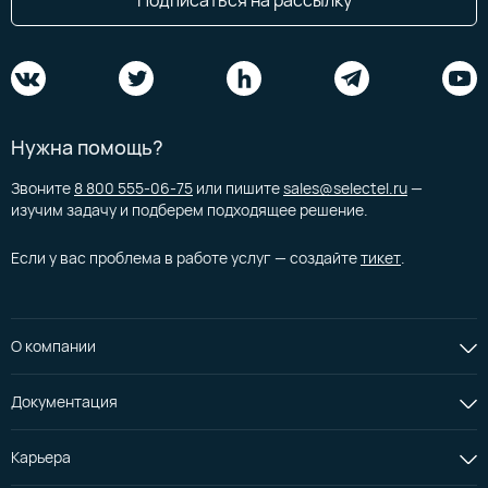
Подписаться на рассылку
Нужна помощь?
Звоните
8 800 555-06-75
или пишите
sales@selectel.ru
—
изучим задачу и подберем подходящее решение.
Если у вас проблема в работе услуг — создайте
тикет
.
О компании
Документация
Карьера