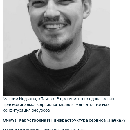
Максим Индыков, «Пачка»: В целом мы последовательно
придерживаемся сервисной модели, меняется только
конфигурация ресурсов
CNews: Как устроена ИТ-инфраструктура сервиса «Пачка»?
Максим Индыков:
У сервиса «Пачка» нет