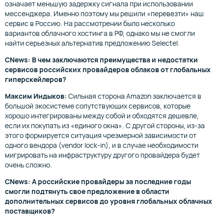
означает меньшую задержку сигнала при использовании
мессенджера. Именно поэтому мы решили «перевезти» наш
сервис в Россию. На рассмотрении было несколько
вариантов облачного хостинга в РФ, однако мы не смогли
найти серьезных альтернатив предложению Selectel.
СNews: В чем заключаются преимущества и недостатки
сервисов российских провайдеров облаков от глобальных
гиперскейлеров?
Максим Индыков:
Сильная сторона Amazon заключается в
большой экосистеме сопутствующих сервисов, которые
хорошо интегрированы между собой и обходятся дешевле,
если их покупать из «единого окна». С другой стороны, из-за
этого формируется ситуация чрезмерной зависимости от
одного вендора (vendor lock-in), и в случае необходимости
мигрировать на инфраструктуру другого провайдера будет
очень сложно.
CNews: А российские провайдеры за последние годы
смогли подтянуть свое предложение в области
дополнительных сервисов до уровня глобальных облачных
поставщиков?