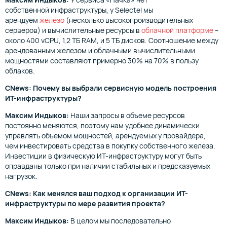
собственной инфраструктуры, у Selectel мы
арендуем
железо
(несколько высокопроизводительных
серверов) и вычислительные ресурсы в
облачной платформе
–
около 400 vCPU, 1,2 ТБ RAM, и 5 ТБ дисков. Соотношение между
арендованным железом и облачными вычислительными
мощностями составляют примерно 30% на 70% в пользу
облаков.
CNews: Почему вы выбрали сервисную модель построения
ИТ-инфраструктуры?
Максим Индыков:
Наши запросы в объеме ресурсов
постоянно меняются, поэтому нам удобнее динамически
управлять объемом мощностей, арендуемых у провайдера,
чем инвестировать средства в покупку собственного железа.
Инвестиции в физическую ИТ-инфраструктуру могут быть
оправданы только при наличии стабильных и предсказуемых
нагрузок.
CNews: Как менялся ваш подход к организации ИТ-
инфраструктуры по мере развития проекта?
Максим Индыков:
В целом мы последовательно