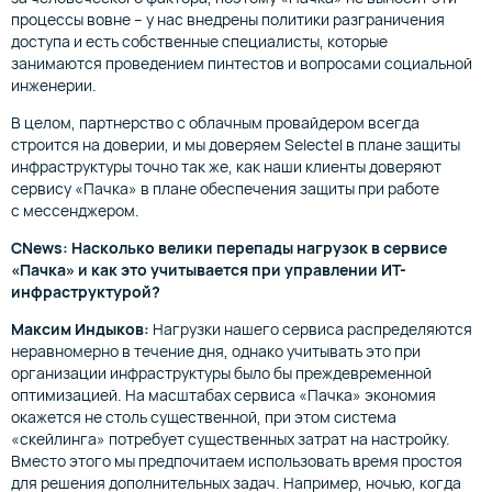
процессы вовне – у нас внедрены политики разграничения
доступа и есть собственные специалисты, которые
занимаются проведением пинтестов и вопросами социальной
инженерии.
В целом, партнерство с облачным провайдером всегда
строится на доверии, и мы доверяем Selectel в плане защиты
инфраструктуры точно так же, как наши клиенты доверяют
сервису «Пачка» в плане обеспечения защиты при работе
с мессенджером.
CNews: Насколько велики перепады нагрузок в сервисе
«Пачка» и как это учитывается при управлении ИТ-
инфраструктурой?
Максим Индыков:
Нагрузки нашего сервиса распределяются
неравномерно в течение дня, однако учитывать это при
организации инфраструктуры было бы преждевременной
оптимизацией. На масштабах сервиса «Пачка» экономия
окажется не столь существенной, при этом система
«скейлинга» потребует существенных затрат на настройку.
Вместо этого мы предпочитаем использовать время простоя
для решения дополнительных задач. Например, ночью, когда