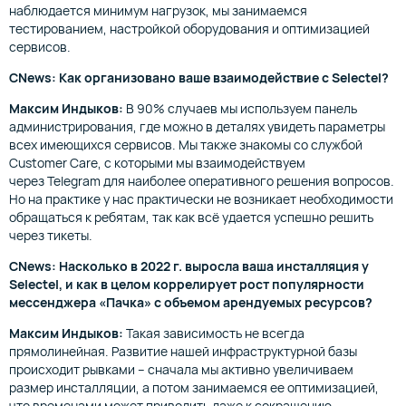
наблюдается минимум нагрузок, мы занимаемся
тестированием, настройкой оборудования и оптимизацией
сервисов.
CNews: Как организовано ваше взаимодействие с Selectel?
Максим Индыков:
В 90% случаев мы используем панель
администрирования, где можно в деталях увидеть параметры
всех имеющихся сервисов. Мы также знакомы со службой
Customer Care, с которыми мы взаимодействуем
через Telegram для наиболее оперативного решения вопросов.
Но на практике у нас практически не возникает необходимости
обращаться к ребятам, так как всё удается успешно решить
через тикеты.
CNews: Насколько в 2022 г. выросла ваша инсталляция у
Selectel, и как в целом коррелирует рост популярности
мессенджера «Пачка» с объемом арендуемых ресурсов?
Максим Индыков:
Такая зависимость не всегда
прямолинейная. Развитие нашей инфраструктурной базы
происходит рывками – сначала мы активно увеличиваем
размер инсталляции, а потом занимаемся ее оптимизацией,
что временами может приводить даже к сокращению