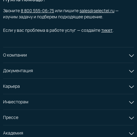
Звоните
8 800 555-06-75
или пишите
sales@selectel.ru
—
изучим задачу и подберем подходящее решение.
Если у вас проблема в работе услуг — создайте
тикет
.
О компании
Документация
Карьера
Инвесторам
Прессе
Академия