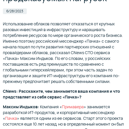
6/28/2023
Использование облаков позволяет отказаться от крупных
разовых инвестиций в инфраструктуру и наращивать
потребление ресурсов по мере органического роста бизнеса.
Именно поэтому российский мессенджер «Пачка» с самого
начала пошел по пути развития партнерских отношений с
провайдерами облаков, рассказал CNews СTO cервиса
«Пачка» Максим Индыков. По его словам, у российских
поставщиков есть ряд преимуществ по сравнению с
глобальными гиперскейлерами, при этом часть задач по
организации и защите ИТ-инфраструктуры его компания по-
прежнему предпочитает решать собственными силами.
CNews: Расскажите, чем занимается ваша компания и что
представляет из себя сервис «Пачка»?
Максим Индыков:
Компания «
Примавера
» занимается
разработкой ИТ-продуктов, и корпоративный мессенджер
«
Пачка
» является одним из ее сервисов. Старт этого проекта
состоялся еще 10 лет назад, но в определенный момент он был