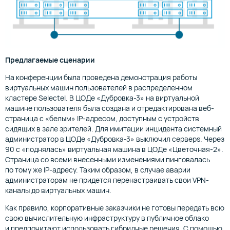
Предлагаемые сценарии
На конференции была проведена демонстрация работы
виртуальных машин пользователей в распределенном
кластере Selectel. В ЦОДе «Дубровка-3» на виртуальной
машине пользователя была создана и отредактирована веб-
страница с «белым» IP-адресом, доступным с устройств
сидящих в зале зрителей. Для имитации инцидента системный
администратор в ЦОДе «Дубровка-3» выключил серверs. Через
90 с «поднялась» виртуальная машина в ЦОДе «Цветочная-2».
Страница со всеми внесенными изменениями пинговалась
по тому же IP-адресу. Таким образом, в случае аварии
администраторам не придется перенастраивать свои VPN-
каналы до виртуальных машин.
Как правило, корпоративные заказчики не готовы передать всю
свою вычислительную инфраструктуру в публичное облако
и предпочитают использовать гибридные решения. С помощью