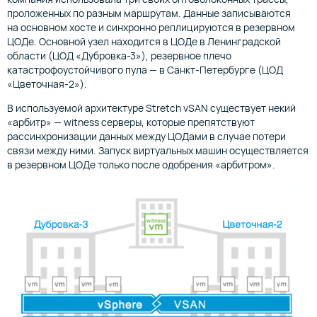
проложенных по разным маршрутам. Данные записываются
на основном хосте и синхронно реплицируются в резервном
ЦОДе. Основной узел находится в ЦОДе в Ленинградской
области (ЦОД «Дубровка-3»), резервное плечо
катастрофоустойчивого пула — в Санкт-Петербурге (ЦОД
«Цветочная-2»).
В используемой архитектуре Stretch vSAN существует некий
«арбитр» — witness серверы, которые препятствуют
рассинхронизации данных между ЦОДами в случае потери
связи между ними. Запуск виртуальных машин осуществляется
в резервном ЦОДе только после одобрения «арбитром».