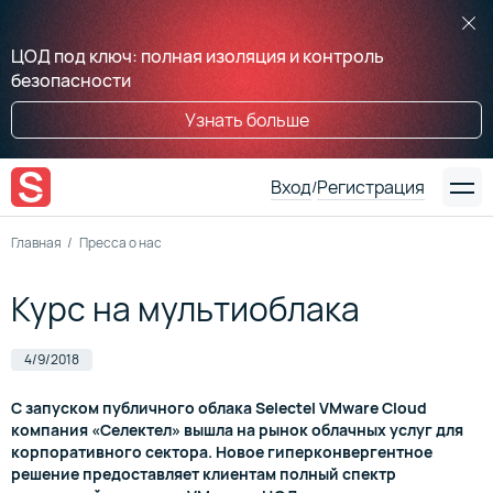
ЦОД под ключ: полная изоляция и контроль
безопасности
Узнать больше
Вход
Регистрация
/
Главная
Пресса о нас
Курс на мультиоблака
4/9/2018
С запуском публичного облака Selectel VMware Cloud
компания «Селектел» вышла на рынок облачных услуг для
корпоративного сектора. Новое гиперконвергентное
решение предоставляет клиентам полный спектр