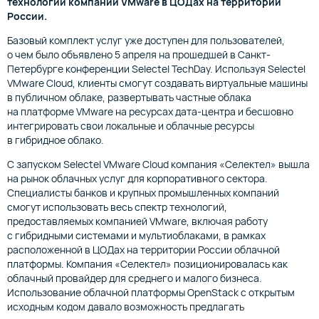
технологий компании VMware в ЦОДах на территории
России.
Базовый комплект услуг уже доступен для пользователей,
о чем было объявлено 5 апреля на прошедшей в Санкт-
Петербурге конференции Selectel TechDay. Используя Selectel
VMware Cloud, клиенты смогут создавать виртуальные машины
в публичном облаке, развертывать частные облака
на платформе VMware на ресурсах дата-центра и бесшовно
интегрировать свои локальные и облачные ресурсы
в гибридное облако.
С запуском Selectel VMware Cloud компания «Селектел» вышла
на рынок облачных услуг для корпоративного сектора.
Специалисты банков и крупных промышленных компаний
смогут использовать весь спектр технологий,
предоставляемых компанией VMware, включая работу
с гибридными системами и мультиоблаками, в рамках
расположенной в ЦОДах на территории России облачной
платформы. Компания «Селектел» позиционировалась как
облачный провайдер для среднего и малого бизнеса.
Использование облачной платформы OpenStack с открытым
исходным кодом давало возможность предлагать