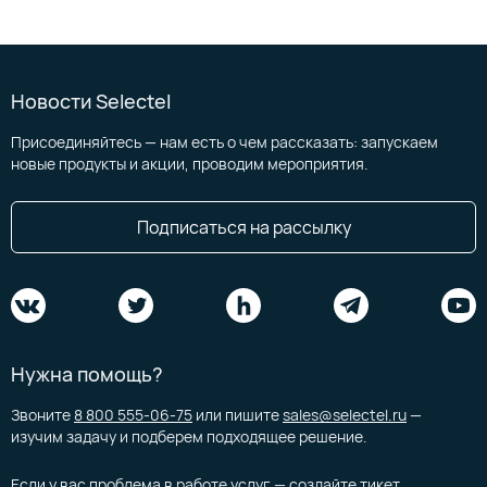
Новости Selectel
Присоединяйтесь — нам есть о чем рассказать: запускаем
новые продукты и акции, проводим мероприятия.
Подписаться на рассылку
Нужна помощь?
Звоните
8 800 555-06-75
или пишите
sales@selectel.ru
—
изучим задачу и подберем подходящее решение.
Если у вас проблема в работе услуг — создайте
тикет
.