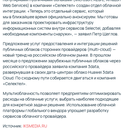
Web Services) в компании «Селектел» создан отдел облачной
интеграции. «Теперь это отдельный сервис, который
мы в ближайшее время официально анонсируем. Мы готовы
для заказчиков проектировать инфраструктуру
информационных систем внутри сервисов Selectel, добавляя
необходимые компоненты снаружи», — заявил Петр Щеглов.
Предложение услуг предоставления и интеграции решений
публичных облаков сторонних провайдеров (multi-cloud) —
новый тренд на российском облачном рынке. В прошлом
месяце о предложении зарубежных публичных облаков через
российского провайдера заявила компания 3data,
развернувшая в своих дата-центрах облако Huawei 3data
Cloud. По сходному пути собирается двигаться и компания
«Селектел».
Мультиоблачность позволяет предприятиям оптимизировать
расходы на облачные услуги, выбрать наиболее подходящее
для конкретной задачи решение. Использование облачной
платформы глобального вендора упрощает разработку
сервисов облачного провайдера.
Источник:
IKSMEDIA.RU