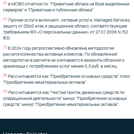
[5]
в МСФО отчетности: “Приватные облака на базе выделенных
серверов” и “Приватные и публичные облака”
[6]
Прочие услуги включают: сетевые услуги, Managed Services,
защиту от DDoS атак и защищенное облако, соответствующее
требованиям ФЗ «О персональных данных» от 27.07.2006 N 152
ФЗ)
[7]
В 2024 году ретроспективно обновлена методология
расчета количества активных клиентов. По обновленной
методологии в расчете не учитываются аккаунты облачного
хранилища с потреблением услуг менее 0,5 руб. в месяц
[8]
Рассчитывается как “Приобретение основных средств” плюс
“Приобретение нематериальных активов”
[9]
Рассчитывается как “Чистый приток денежных средств по
операционной деятельности” минус “Приобретение основных
средств” минус “Приобретение нематериальных активов”.