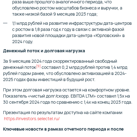
раза выше прошлого аналогичного периода, что
обусловлено ростом масштабов бизнеса и выручки, а
также низкой базой 9 месяцев 2023 года;
1,1 млрд рублей на развитие инфраструктуры дата-центров
c ростом в 1,8 раза год к году в связи с активной фазой
развития новой площадки дата-центра «Юрловский» в
2024 году.
Денежный поток и долговая нагрузка
За 9 месяцев 2024 года скорректированный свободный
[9]
денежный поток
составил 0,2 млрд рублей против 1,4 млрд
рублей годом ранее, что обусловлено активизацией в 2024-
2025 годах фазы инвестиций в будущий рост.
При этом долговая нагрузка остается на комфортном уровне.
Показатель «чистый долг/скорр. EBITDA LTM» составил 1,5х на
30 сентября 2024 года по сравнению с 1,4х на конец 2023 года.
Презентация по результатам доступна на сайте компании
https://investors.selectel.ru/
Ключевые новости в рамках отчетного периода и после