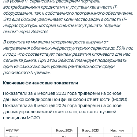
На уровне IT-сервисов мы расширяем портфель
востребованными продуктами и услугами как в части IT-
оборудования, так и собственного программного обеспечения.
Это еще больше увеличивает количество задач в области IT-
инфраструктуры, которые клиенты могут решать “единым
окном” через Selectel.
В результате мы видим ускорение роста выручки от
направления облачных инфраструктурных сервисов до 30% год
к году, что соответствует темпам развития ключевого для нас
сегмента рынка. При этом Selectel планирует поддерживать
один из самых высоких уровней рентабельности среди
российского IT-рынка».
Ключевые финансовые показатели
Показатели за 9 месяцев 2023 года приведены на основе
данных консолидированной финансовой отчетности (МСФО).
Показатели за 9 месяцев 2024 года приведены на основе
данных управленческой отчетности, соответствующей
принципам МСФО.