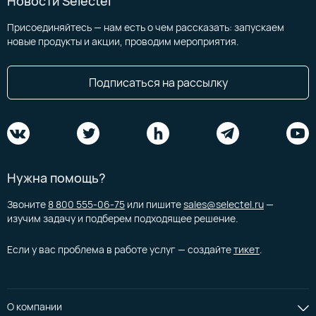
Новости Selectel
Присоединяйтесь — нам есть о чем рассказать: запускаем
новые продукты и акции, проводим мероприятия.
Подписаться на рассылку
Нужна помощь?
Звоните
8 800 555-06-75
или пишите
sales@selectel.ru
—
изучим задачу и подберем подходящее решение.
Если у вас проблема в работе услуг — создайте
тикет
.
О компании