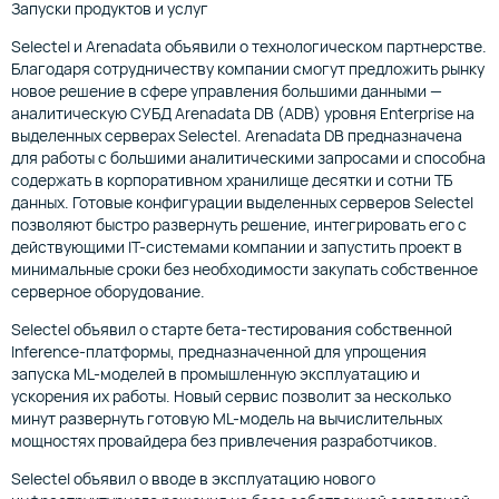
Запуски продуктов и услуг
Selectel и Arenadata объявили о технологическом партнерстве.
Благодаря сотрудничеству компании смогут предложить рынку
новое решение в сфере управления большими данными —
аналитическую СУБД Arenadata DB (ADB) уровня Enterprise на
выделенных серверах Selectel. Arenadata DB предназначена
для работы с большими аналитическими запросами и способна
содержать в корпоративном хранилище десятки и сотни ТБ
данных. Готовые конфигурации выделенных серверов Selectel
позволяют быстро развернуть решение, интегрировать его с
действующими IТ-системами компании и запустить проект в
минимальные сроки без необходимости закупать собственное
серверное оборудование.
Selectel объявил о старте бета-тестирования собственной
Inference-платформы, предназначенной для упрощения
запуска ML-моделей в промышленную эксплуатацию и
ускорения их работы. Новый сервис позволит за несколько
минут развернуть готовую ML-модель на вычислительных
мощностях провайдера без привлечения разработчиков.
Selectel объявил о вводе в эксплуатацию нового