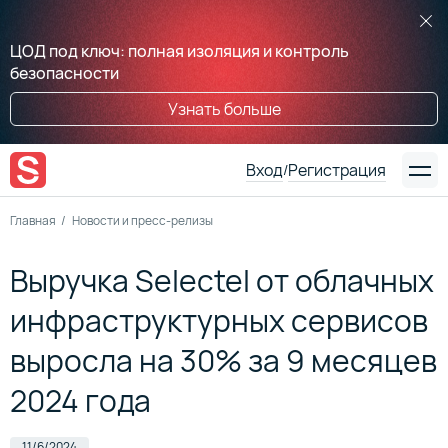
ЦОД под ключ: полная изоляция и контроль
безопасности
Узнать больше
Вход
Регистрация
/
Главная
Новости и пресс-релизы
Выручка Selectel от облачных
инфраструктурных сервисов
выросла на 30% за 9 месяцев
2024 года
11/6/2024