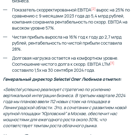
бизнеса.
[2]
Показатель скорректированной EBITDA
вырос на 25% по
сравнению с 9 месяцами 2023 года до 5,4 млрд рублей,
компания сохранила рентабельность по скорр. EBITDA на
высоком уровне 57%.
Чистая прибыль выросла на 16% год к году до 2,7 млрд
рублей, рентабельность по чистой прибыли составила
28%.
Долговая нагрузка остается на комфортном уровне.
[3]
Соотношение чистого долга к скорр. EBITDA LTM
составило 1,5х на 30 сентября 2024 года.
Генеральный директор Selectel Олег Любимов отметил:
«Selectel успешно реализует стратегию по усилению
вертикальной интеграции бизнеса. В третьем квартале 2024
года мы планово ввели 112 новых стоек на площадке в
Ленинградской области. Это, в сочетании с развитием новой
крупной площадки “Юрловский” в Москве, обеспечит нас
мощностями для ежегодного роста около 30%, что
соответствует темпам роста облачного рынка.