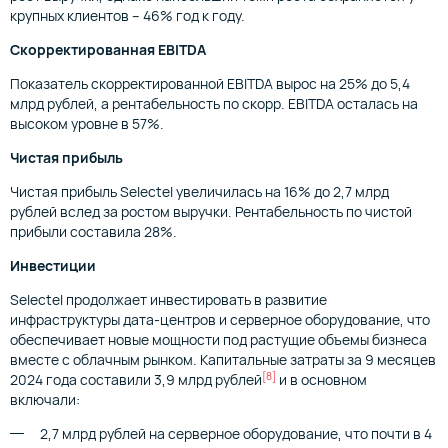
крупных клиентов – 46% год к году.
Скорректированная EBITDA
Показатель скорректированной EBITDA вырос на 25% до 5,4
млрд рублей, а рентабельность по скорр. EBITDA осталась на
высоком уровне в 57%.
Чистая прибыль
Чистая прибыль Selectel увеличилась на 16% до 2,7 млрд
рублей вслед за ростом выручки. Рентабельность по чистой
прибыли составила 28%.
Инвестиции
Selectel продолжает инвестировать в развитие
инфраструктуры дата-центров и серверное оборудование, что
обеспечивает новые мощности под растущие объемы бизнеса
вместе с облачным рынком. Капитальные затраты за 9 месяцев
[8]
2024 года составили 3,9 млрд рублей
и в основном
включали:
2,7 млрд рублей на серверное оборудование, что почти в 4