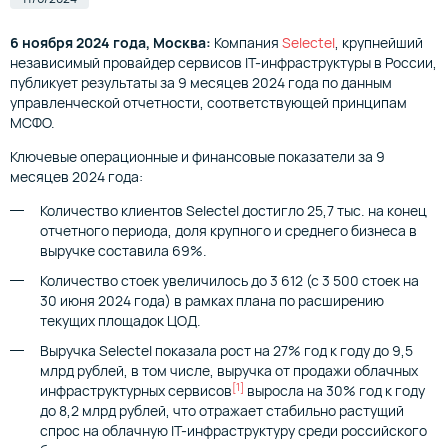
6
ноября
2024 года, Москва:
Компания
Selectel
, крупнейший
независимый провайдер сервисов IT-инфраструктуры в России,
публикует результаты за 9 месяцев 2024 года по данным
управленческой отчетности, соответствующей принципам
МСФО.
Ключевые операционные и финансовые показатели за 9
месяцев 2024 года:
Количество клиентов Selectel достигло 25,7 тыс. на конец
отчетного периода, доля крупного и среднего бизнеса в
выручке составила 69%.
Количество стоек увеличилось до 3 612 (с 3 500 стоек на
30 июня 2024 года) в рамках плана по расширению
текущих площадок ЦОД.
Выручка Selectel показала рост на 27% год к году до 9,5
млрд рублей, в том числе, выручка от продажи облачных
[1]
инфраструктурных сервисов
выросла на 30% год к году
до 8,2 млрд рублей, что отражает стабильно растущий
спрос на облачную IT-инфраструктуру среди российского