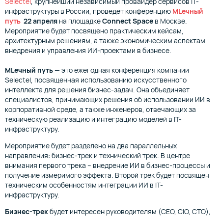
Selectel
, крупнейший независимый провайдер сервисов IT-
инфраструктуры в России, проведет конференцию
MLечный
путь
22 апреля
на площадке
Connect
Space
в Москве.
Мероприятие будет посвящено практическим кейсам,
архитектурным решениям, а также экономическим аспектам
внедрения и управления ИИ-проектами в бизнесе.
MLечный путь
— это ежегодная конференция компании
Selectel, посвященная использованию искусственного
интеллекта для решения бизнес-задач. Она объединяет
специалистов, принимающих решения об использовании ИИ в
корпоративной среде, а также инженеров, отвечающих за
техническую реализацию и интеграцию моделей в IT-
инфраструктуру.
Мероприятие будет разделено на два параллельных
направления: бизнес-трек и технический трек. В центре
внимания первого трека – внедрение ИИ в бизнес-процессы и
получение измеримого эффекта. Второй трек будет посвящен
техническим особенностям интеграции ИИ в IT-
инфраструктуру.
Бизнес-трек
будет интересен руководителям (CEO, СIO, CTO),