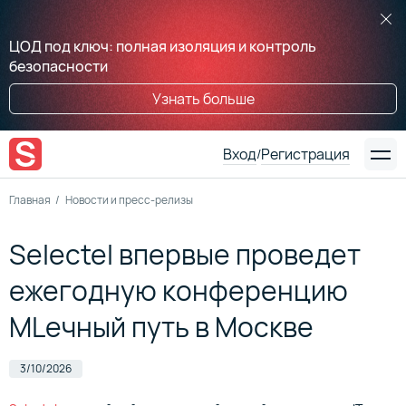
ЦОД под ключ: полная изоляция и контроль
безопасности
Узнать больше
Вход
Регистрация
/
Главная
Новости и пресс-релизы
Selectel впервые проведет
ежегодную конференцию
MLечный путь в Москве
3/10/2026