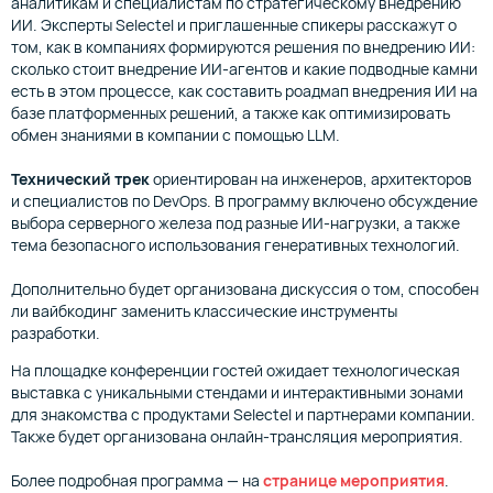
аналитикам и специалистам по стратегическому внедрению
ИИ. Эксперты Selectel и приглашенные спикеры расскажут о
том, как в компаниях формируются решения по внедрению ИИ:
сколько стоит внедрение ИИ-агентов и какие подводные камни
есть в этом процессе, как составить роадмап внедрения ИИ на
базе платформенных решений, а также как оптимизировать
обмен знаниями в компании с помощью LLM.
Технический трек
ориентирован на инженеров, архитекторов
и специалистов по DevOps. В программу включено обсуждение
выбора серверного железа под разные ИИ-нагрузки, а также
тема безопасного использования генеративных технологий.
Дополнительно будет организована дискуссия о том, способен
ли вайбкодинг заменить классические инструменты
разработки.
На площадке конференции гостей ожидает технологическая
выставка с уникальными стендами и интерактивными зонами
для знакомства с продуктами Selectel и партнерами компании.
Также будет организована онлайн-трансляция мероприятия.
Более подробная программа — на
странице мероприятия
.