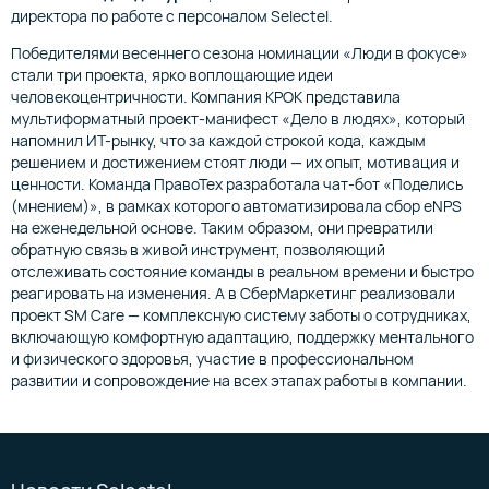
директора по работе с персоналом Selectel.
Победителями весеннего сезона номинации «Люди в фокусе»
стали три проекта, ярко воплощающие идеи
человекоцентричности. Компания КРОК представила
мультиформатный проект-манифест «Дело в людях», который
напомнил ИТ-рынку, что за каждой строкой кода, каждым
решением и достижением стоят люди — их опыт, мотивация и
ценности. Команда ПравоТех разработала чат-бот «Поделись
(мнением)», в рамках которого автоматизировала сбор eNPS
на еженедельной основе. Таким образом, они превратили
обратную связь в живой инструмент, позволяющий
отслеживать состояние команды в реальном времени и быстро
реагировать на изменения. А в СберМаркетинг реализовали
проект SM Care — комплексную систему заботы о сотрудниках,
включающую комфортную адаптацию, поддержку ментального
и физического здоровья, участие в профессиональном
развитии и сопровождение на всех этапах работы в компании.