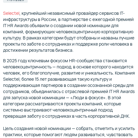
Selectel
, крупнейший независимый провайдер сервисов IT-
инфраструктуры в России, в партнерстве с ежегодной премией
IT HR Awards объявили о создании новой номинации для
компаний, формирующих человекоцентричную корпоративную
культуру. В рамках категории будут отобраны и названы лучшие
проекты по заботе о сотрудниках и поддержке роли человека в
достижении результатов бизнеса.
В 2025 году ключевым фокусом HR-сообщества становится
человекоцентричность — подход, в основе которого находится
человек, его благополучие, развитие и уникальность. Компания
Selectel, более 15 лет развивающая такую культуру и
поддерживающая партнеров в создании осознанной среды для
сотрудников, объединилась с отраслевой премией IT HR Awards
для запуска новой номинации — «Люди в фокусе». В этой
категории рассматриваются проекты компаний, которые
системно выстраивают человекоцентричный подход,
превращая заботу о сотрудниках в часть корпоративной ДНК.
Цель создания новой номинации — собрать, отметить и усилить
практики, которые помогают людям развиваться, чувствовать