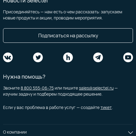
Новости Selectel
Присоединяйтесь — нам есть о чем рассказать: запускаем
новые продукты и акции, проводим мероприятия.
Подписаться на рассылку
Нужна помощь?
Звоните
8 800 555-06-75
или пишите
sales@selectel.ru
—
изучим задачу и подберем подходящее решение.
Если у вас проблема в работе услуг — создайте
тикет
.
О компании