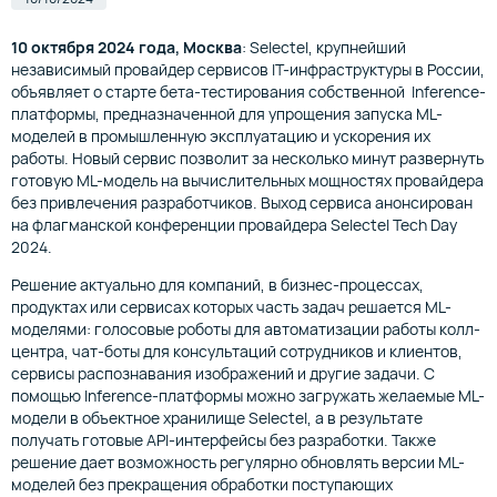
10 октября 2024 года, Москва
: Selectel, крупнейший
независимый провайдер сервисов IT-инфраструктуры в России,
объявляет о старте бета-тестирования собственной Inference-
платформы, предназначенной для упрощения запуска ML-
моделей в промышленную эксплуатацию и ускорения их
работы. Новый сервис позволит за несколько минут развернуть
готовую ML-модель на вычислительных мощностях провайдера
без привлечения разработчиков. Выход сервиса анонсирован
на флагманской конференции провайдера Selectel Tech Day
2024.
Решение актуально для компаний, в бизнес-процессах,
продуктах или сервисах которых часть задач решается ML-
моделями: голосовые роботы для автоматизации работы колл-
центра, чат-боты для консультаций сотрудников и клиентов,
сервисы распознавания изображений и другие задачи. С
помощью Inference-платформы можно загружать желаемые ML-
модели в объектное хранилище Selectel, а в результате
получать готовые API-интерфейсы без разработки. Также
решение дает возможность регулярно обновлять версии ML-
моделей без прекращения обработки поступающих