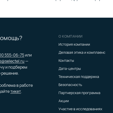
помощь?
О КОМПАНИИ
История компании
Деловая этика и комплаенс
00 555-06-75
или
Контакты
s@selectel.ru
—
чу и подберем
Дата-центры
 решение.
Техническая поддержка
Безопасность
проблема в работе
дайте
тикет
.
Партнерская программа
Акции
Участие в исследованиях