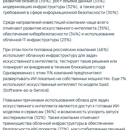
развитие бизнеса (39%), рост объема данных (33%),
модернизацию инфраструктуры (32%), а также рост
требований в сфере информационной безопасности (30%).
Среди направлений инвестиций компании чаще всего
отмечают развитие искусственного интеллекта (35%),
обеспечение кибербезопасности (34%) и использование
облачной IT-инфраструктуры (23%).
При этом почти половина российских компаний (46%)
использует облачную инфраструктуру для задач
искусственного интеллекта, тестирует такие решения или
планирует их внедрение в течение ближайшего года.
Одновременно с этим 11% компаний предпочитают
развертывать ИИ локально на собственных мощностях. Еще 7%
используют искусственный интеллект по модели SaaS
(Software-as-a-Service).
Главными причинами использования облака для задач
искусственного интеллекта являются доступ к готовым ИИ-
моделям и сервисам (36%) и возможность ускорить запуск
экспериментов (32%). Также компании отмечают
преимущества облачной инфраструктуры в обеспечении
безопасности ИИ-проектов (27%), масштабировании решений