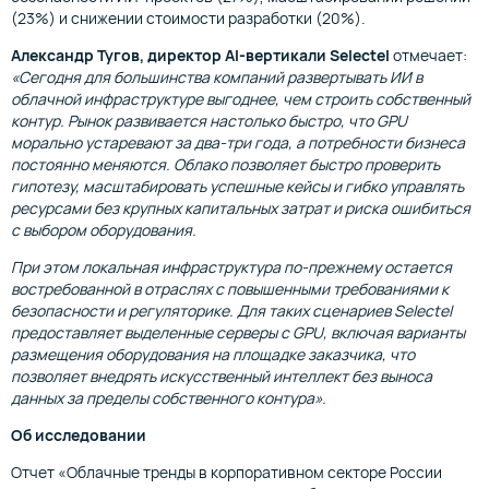
(23%) и снижении стоимости разработки (20%).
Александр Тугов, директор AI-вертикали Selectel
отмечает:
«Сегодня для большинства компаний развертывать ИИ в
облачной инфраструктуре выгоднее, чем строить собственный
контур. Рынок развивается настолько быстро, что GPU
морально устаревают за два-три года, а потребности бизнеса
постоянно меняются. Облако позволяет быстро проверить
гипотезу, масштабировать успешные кейсы и гибко управлять
ресурсами без крупных капитальных затрат и риска ошибиться
с выбором оборудования.
При этом локальная инфраструктура по-прежнему остается
востребованной в отраслях с повышенными требованиями к
безопасности и регуляторике. Для таких сценариев Selectel
предоставляет выделенные серверы с GPU, включая варианты
размещения оборудования на площадке заказчика, что
позволяет внедрять искусственный интеллект без выноса
данных за пределы собственного контура».
Об исследовании
Отчет «Облачные тренды в корпоративном секторе России