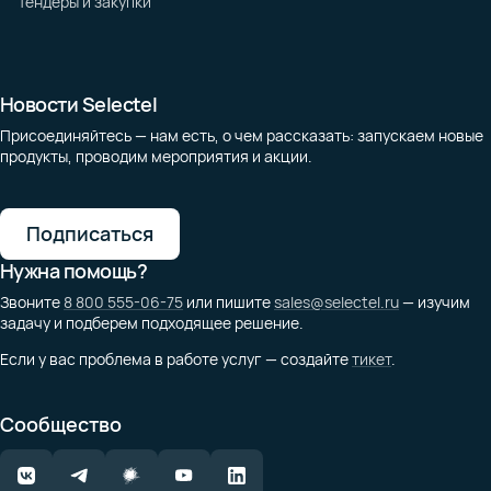
Тендеры и закупки
Новости Selectel
Присоединяйтесь — нам есть, о чем рассказать: запускаем новые
продукты, проводим мероприятия и акции.
Подписаться
Нужна помощь?
Звоните
8 800 555-06-75
или пишите
sales@selectel.ru
— изучим
задачу и подберем подходящее решение.
Если у вас проблема в работе услуг — создайте
тикет
.
Сообщество