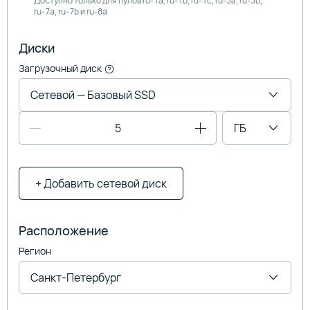
Доступно только для пулов
ru-1a,
ru-1b,
ru-1c,
ru-3a,
ru-3b,
ru-7a,
ru-7b и
ru-8a
Диски
Загрузочный диск
Сетевой — Базовый SSD
ГБ
+ Добавить сетевой диск
Расположение
Регион
Санкт-Петербург