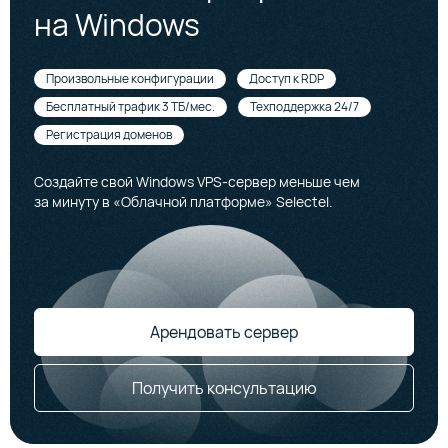
на Windows
Произвольные конфигурации
Доступ к RDP
Бесплатный трафик 3 TБ/мес.
Техподдержка 24/7
Регистрация доменов
Создайте свой Windows VPS-сервер меньше чем
за минуту в «Облачной платформе» Selectel.
Арендовать сервер
Получить консультацию