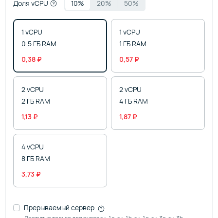
Доля vCPU
10%
20%
50%
1 vCPU
1 vCPU
0.5 ГБ RAM
1 ГБ RAM
0,38 ₽
0,57 ₽
2 vCPU
2 vCPU
2 ГБ RAM
4 ГБ RAM
1,13 ₽
1,87 ₽
4 vCPU
8 ГБ RAM
3,73 ₽
Прерываемый сервер