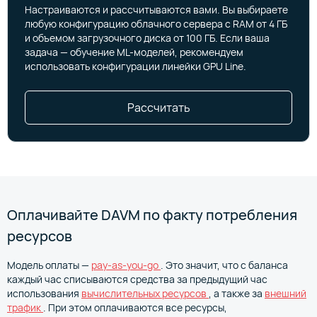
Настраиваются и рассчитываются вами. Вы выбираете
любую конфигурацию облачного сервера с RAM от 4 ГБ
и объемом загрузочного диска от 100 ГБ. Если ваша
задача — обучение ML-моделей, рекомендуем
использовать конфигурации линейки GPU Line.
Рассчитать
Оплачивайте DAVM по факту потребления
ресурсов
Модель оплаты —
pay-as-you-go
. Это значит, что с баланса
каждый час списываются средства за предыдущий час
использования
вычислительных ресурсов
, а также
за
внешний
трафик
.
При этом оплачиваются все ресурсы,