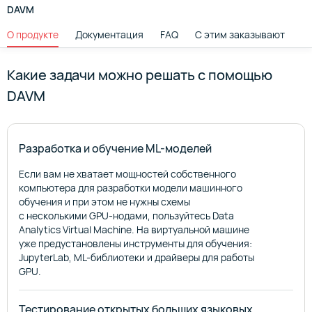
DAVM
О продукте
Документация
FAQ
С этим заказывают
Какие задачи можно решать с помощью
DAVM
Разработка и обучение ML-моделей
Если вам не хватает мощностей собственного
компьютера для разработки модели машинного
обучения и при этом не нужны схемы
с несколькими GPU-нодами, пользуйтесь Data
Analytics Virtual Machine. На виртуальной машине
уже предустановлены инструменты для обучения:
JupyterLab, ML-библиотеки и драйверы для работы
GPU.
Тестирование открытых больших языковых