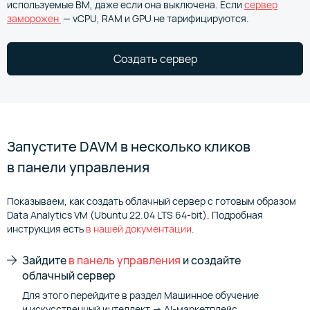
используемые ВМ, даже если она выключена. Если
сервер
заморожен
— vCPU, RAM и GPU не тарифицируются.
Создать сервер
Запустите DAVM в несколько кликов
в панели управления
Показываем, как создать облачный сервер с готовым образом
Data Analytics VM (Ubuntu 22.04 LTS 64-bit). Подробная
инструкция есть
в нашей документации
.
Зайдите
в панель управления
и создайте
облачный сервер
Для этого перейдите в раздел Машинное обучение
и искусственный интеллект → AI-маркетплейс