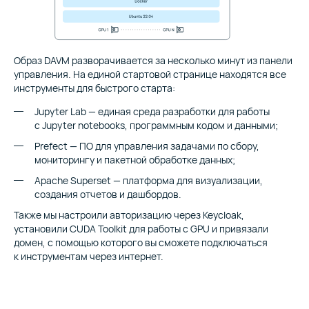
Образ DAVM разворачивается за несколько минут из панели
управления. На единой стартовой странице находятся все
инструменты для быстрого старта:
Jupyter Lab — единая среда разработки для работы
с Jupyter notebooks, программным кодом и данными;
Prefect — ПО для управления задачами по сбору,
мониторингу и пакетной обработке данных;
Apache Superset — платформа для визуализации,
создания отчетов и дашбордов.
Также мы настроили авторизацию через Keycloak,
установили CUDA Toolkit для работы с GPU и привязали
домен, с помощью которого вы сможете подключаться
к инструментам через интернет.