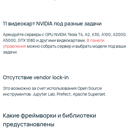
11 видеокарт NVIDIA под разные задачи
Арендуйте серверы с GPU NVIDIA Tesla T4, А2, А30, А100, А2000,
А5000, GTX 1080 и другими видеокартами.
В панели
управления
можно собрать сервер и выбрать модели под ваши
задачи.
Отсутствие vendor lock-in
Это возможно за счет использования Open Source
инструментов: Jupyter Lab, Prefect, Apache Superset.
Какие фреймворки и библиотеки
предустановлены