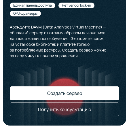
Единая панель доступа
Нет vendor lock-in
GPU-драйверы
Арендуйте DAVM (Data Analytics Virtual Machine) —
облачный сервер с готовым образом для анализа
данных и машинного обучения. Экономьте время
на установке библиотек и платите только
за потребляемые ресурсы. Создать сервер можно
за пару минут в панели управления.
Создать сервер
Получить консультацию