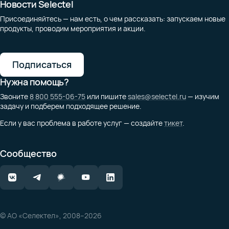
Новости Selectel
Присоединяйтесь — нам есть, о чем рассказать: запускаем новые
продукты, проводим мероприятия и акции.
Подписаться
Нужна помощь?
Звоните
8 800 555-06-75
или пишите
sales@selectel.ru
— изучим
задачу и подберем подходящее решение.
Если у вас проблема в работе услуг — создайте
тикет
.
Сообщество
© АО «Селектел», 2008–2026