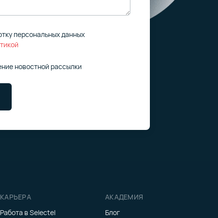
отку персональных данных
тикой
ение новостной рассылки
КАРЬЕРА
АКАДЕМИЯ
Работа в Selectel
Блог