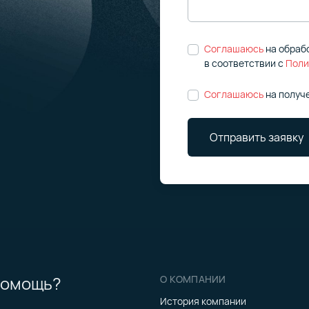
Соглашаюсь
на обраб
в соответствии
с
Поли
Соглашаюсь
на получ
Отправить заявку
помощь?
О КОМПАНИИ
История компании