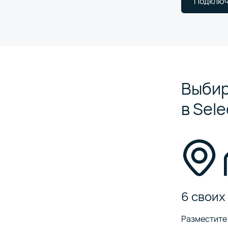
Подключ
Выбир
в Sele
6 своих
Разместите 