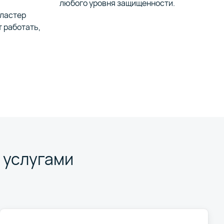
любого уровня защищенности.
кластер
т работать,
 услугами