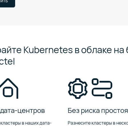
ить
айте Kubernetes в облаке на
ctel
 дата-центров
Без риска просто
кластеры в наших дата-
Разнесите кластеры в неск