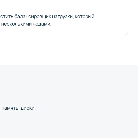
устить балансировщик нагрузки, который
 несколькими нодами.
 память, диски,