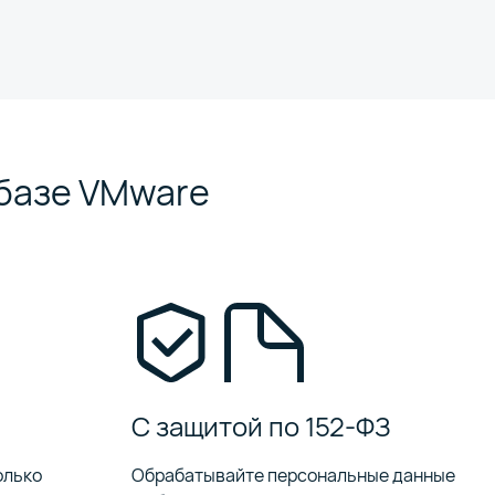
 базе VMware
я
С защитой по 152-ФЗ
олько
Обрабатывайте персональные данные