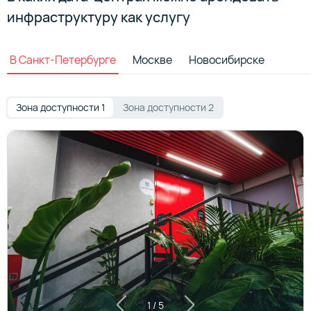
инфраструктуру как услугу
В Санкт-Петербурге
Москве
Новосибирске
Зона доступности 1
Зона доступности 2
1
/
5