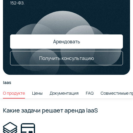
152-ФЗ.
Арендовать
Получить консультацию
Iaas
О продукте
Цены
Документация
FAQ
Совместимые п
Какие задачи решает аренда IaaS