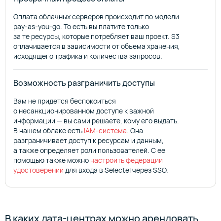
Оплата облачных серверов происходит по модели
pay-as-you-go. То есть вы платите только
за те ресурсы, которые потребляет ваш проект. S3
оплачивается в зависимости от объема хранения,
исходящего трафика и количества запросов.
Возможность разграничить доступы
Вам не придется беспокоиться
о несанкционированном доступе к важной
информации — вы сами решаете, кому его выдать.
В нашем облаке есть
IAM-система
. Она
разграничивает доступ к ресурсам и данным,
а также определяет роли пользователей. C ее
помощью также можно
настроить федерации
удостоверений
для входа в Selectel через SSO.
В каких дата-центрах можно арендовать