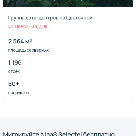
Группа дата-центров на Цветочной
ул. Цветочная, д. 19
2 564 м²
площадь серверных
1 196
стоек
50+
продуктов
Зона доступности 1
Зона доступности 2
Мигрируйте в IaaS Selectel бесплатно