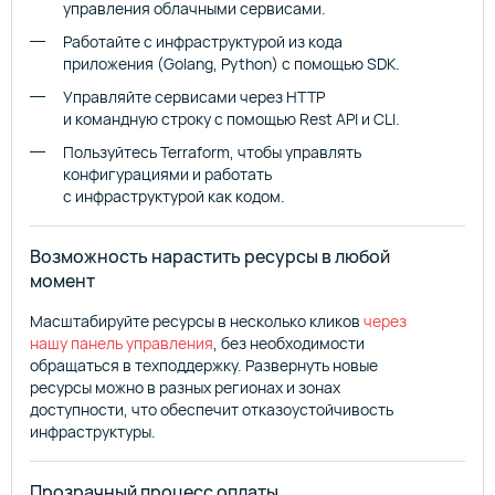
управления облачными сервисами.
Работайте с инфраструктурой из кода
приложения (Golang, Python) с помощью SDK.
Управляйте сервисами через HTTP
и командную строку с помощью Rest API и CLI.
Пользуйтесь Terraform, чтобы управлять
конфигурациями и работать
с инфраструктурой как кодом.
Возможность нарастить ресурсы в любой
момент
Масштабируйте ресурсы в несколько кликов
через
нашу панель управления
, без необходимости
обращаться в техподдержку. Развернуть новые
ресурсы можно в разных регионах и зонах
доступности, что обеспечит отказоустойчивость
инфраструктуры.
Прозрачный процесс оплаты