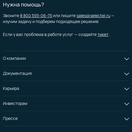
Нужна помощь?
Звоните
8 800 555-06-75
или пишите
sales@selectel.ru
—
изучим задачу и подберем подходящее решение.
Если у вас проблема в работе услуг — создайте
тикет
.
О компании
Документация
Карьера
Инвесторам
Прессе