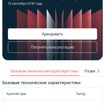
13 сентября 2018 года.
Арендовать
Получить консультацию
Базовые технические характеристики
Развернуты
Базовые технические характеристики
Архитектура
Turing