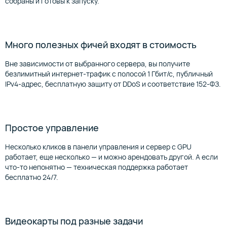
собраны и готовы к запуску.
Много полезных фичей входят в стоимость
Вне зависимости от выбранного сервера, вы получите
безлимитный интернет-трафик с полосой 1 Гбит/с, публичный
IPv4-адрес, бесплатную защиту от DDoS и соответствие 152-ФЗ.
Простое управление
Несколько кликов в панели управления и сервер с GPU
работает, еще несколько — и можно арендовать другой. А если
что-то непонятно — техническая поддержка работает
бесплатно 24/7.
Видеокарты под разные задачи