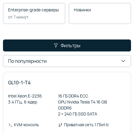
Enterprise-grade серверы
Новинки
от 7 минут
Фильтры
По популярности
GL10-1-T4
Intel Xeon E-2236
16 ГБ DDR4 ECC
3.4 ГГц, 6 ядер
GPU Nvidia Tesla T4 16 GB
GDDR6
2 × 240 ГБ SSD SATA
KVM-консоль
Приватная сеть 1 Гбит/с