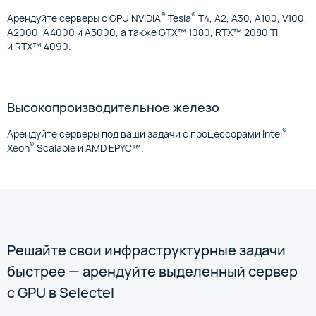
®
®
Арендуйте серверы с GPU NVIDIA
Tesla
T4, A2, А30, A100, V100,
A2000, А4000 и А5000, а также GTX™ 1080, RTX™ 2080 Ti
и RTX™ 4090.
Высокопроизводительное железо
®
Арендуйте серверы под ваши задачи с процессорами Intel
®
Xeon
Scalable и AMD EPYC™.
Решайте свои инфраструктурные задачи
быстрее — арендуйте выделенный сервер
с GPU в Selectel