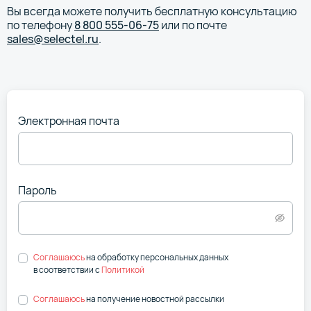
Вы всегда можете получить бесплатную консультацию
по телефону
8 800 555-06-75
или по почте
sales@selectel.ru
.
Электронная почта
Пароль
Соглашаюсь
на обработку персональных данных
в соответствии
с
Политикой
Соглашаюсь
на получение новостной рассылки