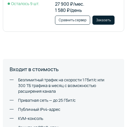
Осталось 9 шт.
27 900 ₽/мес.
1 580 ₽/день
Сравнить сервер
Заказать
Входит в стоимость
Безлимитный трафик на скорости 1 Гбит/с или
300 ТБ трафика в месяц с возможностью
расширения канала
Приватная сеть —
до 25 Гбит/с
Публичный IPv4-адрес
KVM-консоль