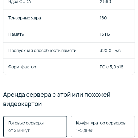
Ядра CUDA
2 560
Тензорные ядра
160
Память
16 ГБ
Пропускная способность памяти
320,0 ГБ/с
Форм-фактор
PCIe 3,0 x16
Аренда сервера с этой или похожей
видеокартой
Готовые серверы
Конфигуратор серверов
от 2 минут
1–5 дней