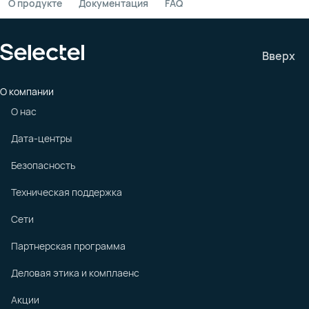
О продукте
Документация
FAQ
Вверх
О компании
О нас
Дата-центры
Безопасность
Техническая поддержка
Сети
Партнерская программа
Деловая этика и комплаенс
Акции