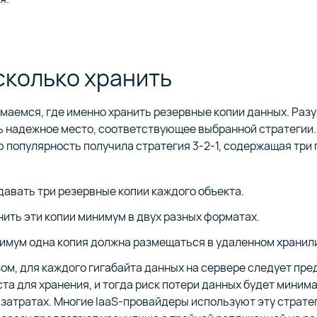
 сколько хранить
маемся, где именно хранить резервные копии данных. Разу
ь надежное место, соответствующее выбранной стратегии.
популярность получила стратегия 3-2-1, содержащая три
давать три резервные копии каждого объекта.
нить эти копии минимум в двух разных форматах.
имум одна копия должна размещаться в удаленном хранил
ом, для каждого гигабайта данных на сервере следует пр
ста для хранения, и тогда риск потери данных будет миним
затратах. Многие IaaS-провайдеры используют эту страте