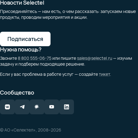
Новости Selectel
Присоединяйтесь — нам есть, о чем рассказать: запускаем новые
продукты, проводим мероприятия и акции.
Подписаться
Нужна помощь?
Звоните
8 800 555-06-75
или пишите
sales@selectel.ru
— изучим
задачу и подберем подходящее решение.
Если у вас проблема в работе услуг — создайте
тикет
.
Сообщество
© АО «Селектел», 2008–2026