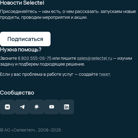
Новости Selectel
Присоединяйтесь — нам есть, о чем рассказать: запускаем новые
продукты, проводим мероприятия и акции.
Подписаться
Нужна помощь?
Звоните
8 800 555-06-75
или пишите
sales@selectel.ru
— изучим
задачу и подберем подходящее решение.
Если у вас проблема в работе услуг — создайте
тикет
.
Сообщество
© АО «Селектел», 2008–2026