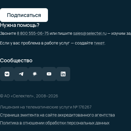
Подписаться
Нужна помощь?
Звоните
8 800 555-06-75
или пишите
sales@selectel.ru
— изучим за
Если у вас проблема в работе услуг — создайте
тикет
.
Сообщество
© АО «Селектел», 2008–2026
Лицензия на телематические услуги № 176267
Страница эмитента на сайте аккредитованного агентства
Политика в отношении обработки персональных данных