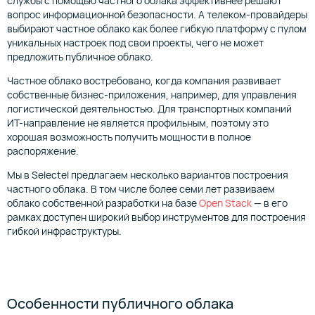
службы с помощью частного облака эффективнее решают
вопрос информационной безопасности. А телеком-провайдеры
выбирают частное облако как более гибкую платформу с пулом
уникальных настроек под свои проекты, чего не может
предложить публичное облако.
Частное облако востребовано, когда компания развивает
собственные бизнес-приложения, например, для управления
логистической деятельностью. Для транспортных компаний
ИТ-направление не является профильным, поэтому это
хорошая возможность получить мощности в полное
распоряжение.
Мы в Selectel предлагаем несколько вариантов построения
частного облака. В том числе более семи лет развиваем
облако собственной разработки на базе
Open Stack
— в его
рамках доступен широкий выбор инструментов для построения
гибкой инфраструктуры.
Особенности публичного облака