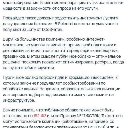
масштабирования. Клиент может наращивать вычислительные
мощности в зависимости от спроса на его услуги.
Провайдер также должен предоставить инструмент / услугу
для управления бэкапами. В Selectel клиенты по умолчанию
получают защиту от DDoS-атак.
Выручка большинства компаний, особенно интернет-
магазинов, во многом зависит от правильной подготовки к
рекламным акциям, в частности в преддверии календарных
праздников. В этом смысле публичное облако — оптимальное
решение, поскольку позволяет оптимизировать ресурсы, когда
нагрузка стабилизируется.
Публичное облако подходит для информационных систем, к
которым закон не предъявляет особых требований по
обработке данных. Например, образовательные организации
или сервисы подбора недвижимости смогут экономить на
инфраструктуре.
Важно понимать, что публичное облако также может быть
аттестовано по
152-ФЗ
или по Приказу № 17 ФСТЭК. То есть его
могут использовать компании, работающие, например, со
стандартами безопасности платежных карт (PCI DSS) и пр. А