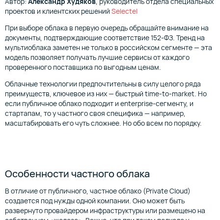
Автор:
Александр Худяков
, руководитель отдела специальных
проектов и клиентских решений
Selectel
При выборе облака в первую очередь обращайте внимание на
документы, подтверждающие соответствие 152-ФЗ. Тренд на
мультиоблака заметен не только в российском сегменте — эта
модель позволяет получать лучшие сервисы от каждого
проверенного поставщика по выгодным ценам.
Облачные технологии предпочтительны в силу целого ряда
преимуществ, ключевое из них — быстрый time-to-market. Но
если публичное облако подходит и enterprise-сегменту, и
стартапам, то у частного своя специфика — например,
масштабировать его чуть сложнее. Но обо всем по порядку.
Особенности частного облака
В отличие от публичного, частное облако (Private Cloud)
создается под нужды одной компании. Оно может быть
развернуто провайдером инфраструктуры или размещено на