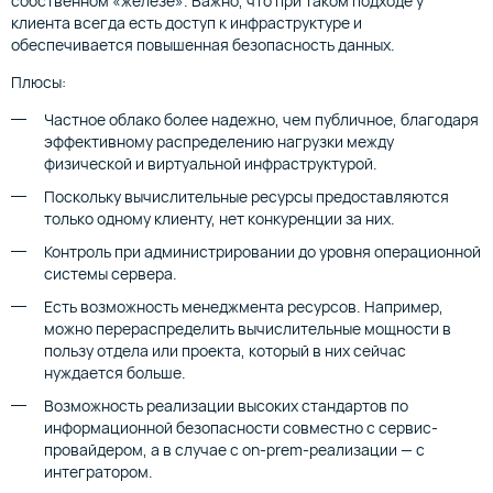
собственном «железе». Важно, что при таком подходе у
клиента всегда есть доступ к инфраструктуре и
обеспечивается повышенная безопасность данных.
Плюсы:
Частное облако более надежно, чем публичное, благодаря
эффективному распределению нагрузки между
физической и виртуальной инфраструктурой.
Поскольку вычислительные ресурсы предоставляются
только одному клиенту, нет конкуренции за них.
Контроль при администрировании до уровня операционной
системы сервера.
Есть возможность менеджмента ресурсов. Например,
можно перераспределить вычислительные мощности в
пользу отдела или проекта, который в них сейчас
нуждается больше.
Возможность реализации высоких стандартов по
информационной безопасности совместно с сервис-
провайдером, а в случае с on-prem-реализации — с
интегратором.