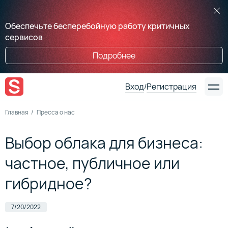
Обеспечьте бесперебойную работу критичных
сервисов
Подробнее
Вход
Регистрация
/
Главная
Пресса о нас
Выбор облака для бизнеса:
частное, публичное или
гибридное?
7/20/2022