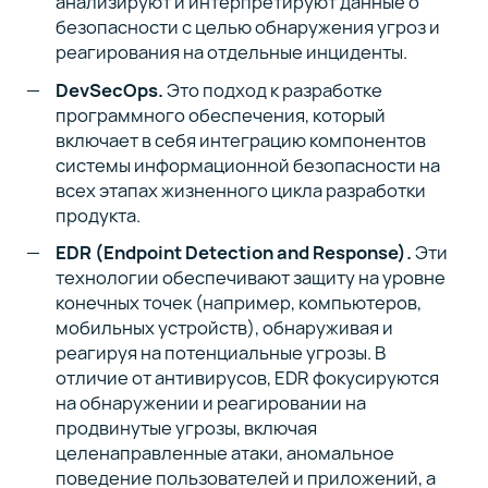
анализируют и интерпретируют данные о
безопасности с целью обнаружения угроз и
реагирования на отдельные инциденты.
DevSecOps.
Это подход к разработке
программного обеспечения, который
включает в себя интеграцию компонентов
системы информационной безопасности на
всех этапах жизненного цикла разработки
продукта.
EDR (Endpoint Detection and Response).
Эти
технологии обеспечивают защиту на уровне
конечных точек (например, компьютеров,
мобильных устройств), обнаруживая и
реагируя на потенциальные угрозы. В
отличие от антивирусов, EDR фокусируются
на обнаружении и реагировании на
продвинутые угрозы, включая
целенаправленные атаки, аномальное
поведение пользователей и приложений, а