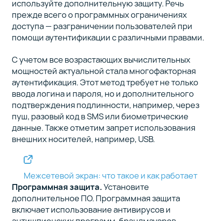
используйте дополнительную защиту. Речь
прежде всего о программных ограничениях
доступа — разграничении пользователей при
помощи аутентификации с различными правами.
С учетом все возрастающих вычислительных
мощностей актуальной стала многофакторная
аутентификация. Этот метод требует не только
ввода логина и пароля, но и дополнительного
подтверждения подлинности, например, через
пуш, разовый код в SMS или биометрические
данные. Также отметим запрет использования
внешних носителей, например, USB.
Межсетевой экран: что такое и как работает
Программная защита.
Установите
дополнительное ПО. Программная защита
включает использование антивирусов и
антишпионских программ, брандмауэров