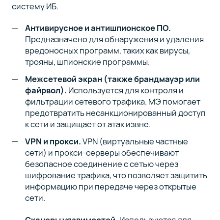
систему ИБ.
Антивирусное и антишпионское ПО.
Предназначено для обнаружения и удаления
вредоносных программ, таких как вирусы,
трояны, шпионские программы.
Межсетевой экран (также брандмауэр или
файрвол).
Используется для контроля и
фильтрации сетевого трафика. МЭ помогает
предотвратить несанкционированный доступ
к сети и защищает от атак извне.
VPN и прокси.
VPN (виртуальные частные
сети) и прокси-серверы обеспечивают
безопасное соединение с сетью через
шифрование трафика, что позволяет защитить
информацию при передаче через открытые
сети.
Сканеры уязвимостей.
Используются для