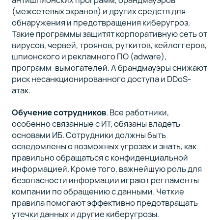
(межсетевых экранов) и других средств для
обнаружения и предотвращения киберугроз.
Такие программы защитят корпоративную сеть от
вирусов, червей, троянов, руткитов, кейлоггеров,
шпионского и рекламного ПО (adware),
программ-вымогателей. А брандмауэры снижают
риск несанкционированного доступа и DDoS-
атак.
Обучение сотрудников
. Все работники,
особенно связанные с ИТ, обязаны владеть
основами ИБ. Сотрудники должны быть
осведомлены о возможных угрозах и знать, как
правильно обращаться с конфиденциальной
информацией. Кроме того, важнейшую роль для
безопасности информации играют регламенты
компании по обращению с данными. Четкие
правила помогают эффективно предотвращать
утечки данных и другие киберугрозы.