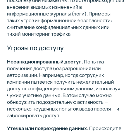
поскольку они незаметны, то есть происходят без
внесения видимых изменений в
информационные журналы (логи). Примеры
таких угроз информационной безопасности:
считывание конфиденциальных данных или
тихий мониторинг трафика.
Угрозы по доступу
Несанкционированный доступ.
Попытка
получения доступа без разрешения или
авторизации. Например, когда сотрудник
компании пытается получить нежелательный
доступ к конфиденциальным данным, используя
чужие учетные данные. В этом случае можно
обнаружить подозрительную активность —
несколько неудачных попыток ввода пароля — и
заблокировать доступ.
Утечка или повреждение данных.
Происходит в