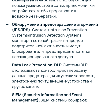
поиска уязвимостей в сетях, приложениях и
устройствах, чтобы предотвратить
возможные кибератаки.
Обнаружение и предотвращение вторжений
(IPS/IDS).
Системы Intrusion Prevention
Systems/Intrusion Detection Systems
мониторят сетевой трафик на предмет
подозрительной активности и могут
блокировать или предотвращать попытки
несанкционированного доступа.
Data Leak Prevention, DLP.
Системы DLP
отслеживают и контролируют передачу
данных, предотвращая их утечки через сеть,
электронную почту, внешние устройства и
другие каналы.
SIEM (Security Information and Event
Management).
SIEM-системы собирают,