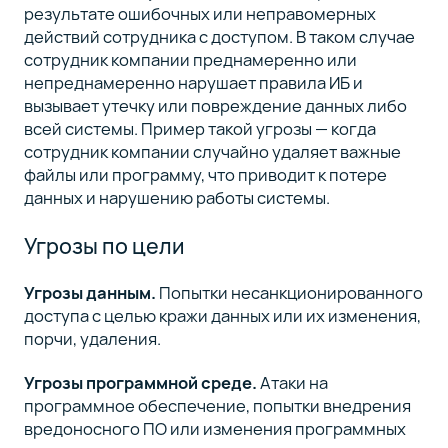
результате ошибочных или неправомерных
действий сотрудника с доступом. В таком случае
сотрудник компании преднамеренно или
непреднамеренно нарушает правила ИБ и
вызывает утечку или повреждение данных либо
всей системы. Пример такой угрозы — когда
сотрудник компании случайно удаляет важные
файлы или программу, что приводит к потере
данных и нарушению работы системы.
Угрозы по цели
Угрозы данным.
Попытки несанкционированного
доступа с целью кражи данных или их изменения,
порчи, удаления.
Угрозы программной среде.
Атаки на
программное обеспечение, попытки внедрения
вредоносного ПО или изменения программных