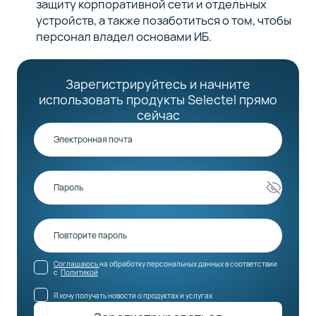
защиту корпоративной сети и отдельных
устройств, а также позаботиться о том, чтобы
персонал владел основами ИБ.
Зарегистрируйтесь и начните
использовать продукты Selectel прямо
сейчас
Соглашаюсь
на обработку персональных данных в соответствии
с
Политикой
Я хочу получать новости о продуктах и услугах