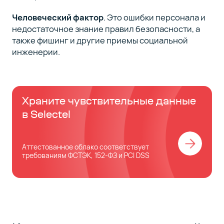
Человеческий фактор
. Это ошибки персонала и
недостаточное знание правил безопасности, а
также фишинг и другие приемы социальной
инженерии.
Храните чувствительные данные
в Selectel
Аттестованное облако cоответствует
требованиям ФСТЭК, 152-ФЗ и PCI DSS