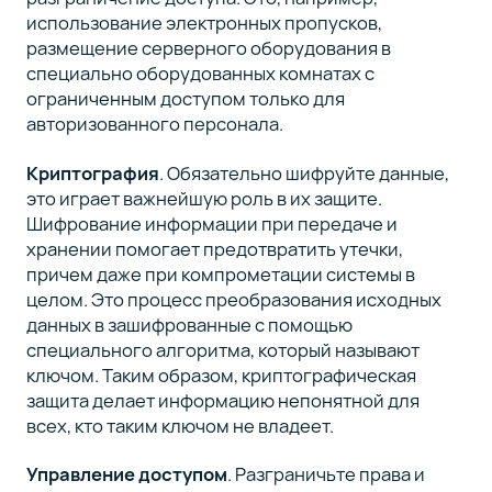
использование электронных пропусков,
размещение серверного оборудования в
специально оборудованных комнатах с
ограниченным доступом только для
авторизованного персонала.
Криптография
. Обязательно шифруйте данные,
это играет важнейшую роль в их защите.
Шифрование информации при передаче и
хранении помогает предотвратить утечки,
причем даже при компрометации системы в
целом. Это процесс преобразования исходных
данных в зашифрованные с помощью
специального алгоритма, который называют
ключом. Таким образом, криптографическая
защита делает информацию непонятной для
всех, кто таким ключом не владеет.
Управление доступом
. Разграничьте права и