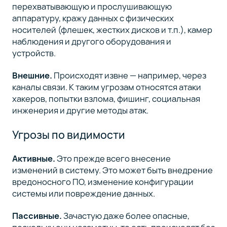
перехватывающую и прослушивающую
аппаратуру, кражу данных с физических
носителей (флешек, жестких дисков и т.п.), камер
наблюдения и другого оборудования и
устройств.
Внешние.
Происходят извне — например, через
каналы связи. К таким угрозам относятся атаки
хакеров, попытки взлома, фишинг, социальная
инженерия и другие методы атак.
Угрозы по видимости
Активные.
Это прежде всего внесение
изменений в систему. Это может быть внедрение
вредоносного ПО, изменение конфигурации
системы или повреждение данных.
Пассивные.
Зачастую даже более опасные,