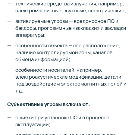
технические средства излучения, например,
электромагнитные, звуковые, электрические;
активируемые угрозы — вредоносное ПО и
бэкдоры, программные «закладки» и закладки
аппаратуры;
особенности объекта — его расположение,
наличие контролируемой зоны, каналов
обмена информацией;
особенности носителей, например,
электроакустические модификации, детали
под воздействием электромагнитных полей и
т.д.
Субъективные угрозы включают:
ошибки при установке ПО и в процессе
эксплуатации;
повреждение данных или ненадлежащая