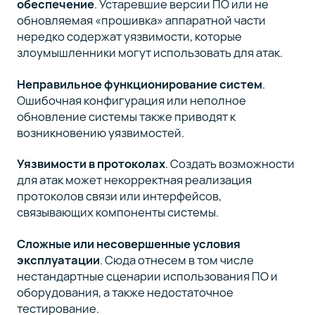
обеспечение
. Устаревшие версии ПО или не
обновляемая «прошивка» аппаратной части
нередко содержат уязвимости, которые
злоумышленники могут использовать для атак.
Неправильное функционирование систем
.
Ошибочная конфигурация или неполное
обновление системы также приводят к
возникновению уязвимостей.
Уязвимости в протоколах
. Создать возможности
для атак может некорректная реализация
протоколов связи или интерфейсов,
связывающих компоненты системы.
Сложные или несовершенные условия
эксплуатации
. Сюда отнесем в том числе
нестандартные сценарии использования ПО и
оборудования, а также недостаточное
тестирование.