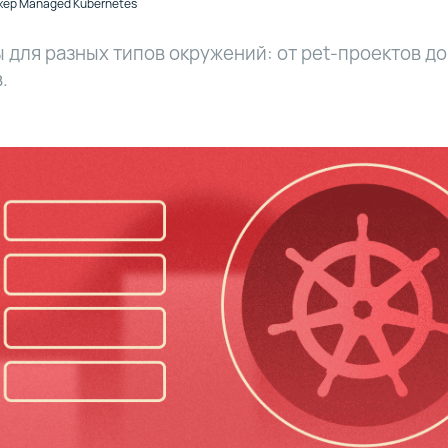
ер Managed Kubernetes
 для разных типов окружений: от pet-проектов д
.