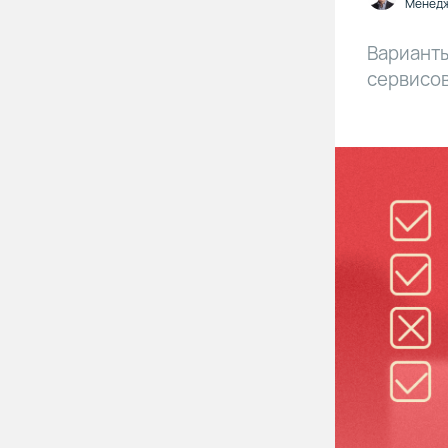
Менедж
Варианты
сервисов