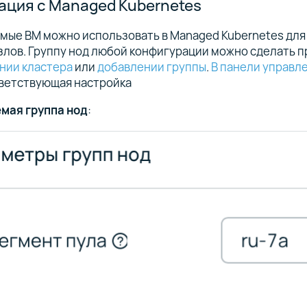
ация с Managed Kubernetes
мые ВМ можно использовать в Managed Kubernetes для
злов. Группу нод любой конфигурации можно сделать 
нии кластера
или
добавлении группы
.
В панели управл
тветствующая настройка
мая группа нод
: