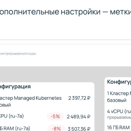
ия прерываемой ноды.