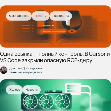
Безопасность
Новости
Разработка
Одна ссылка — полный контроль. В Cursor и
VS Code закрыли опасную RCE-дыру
Дмитрий Домлоджанов
Технический редактор
Железо
Новости