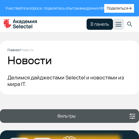
Участвуйте в опросе: поделитесь опытом внедрения ИИ
Поделиться
В панель
Главная
Новости
Новости
Делимся дайджестами Selectel и новостями из
мира IT.
Фильтры