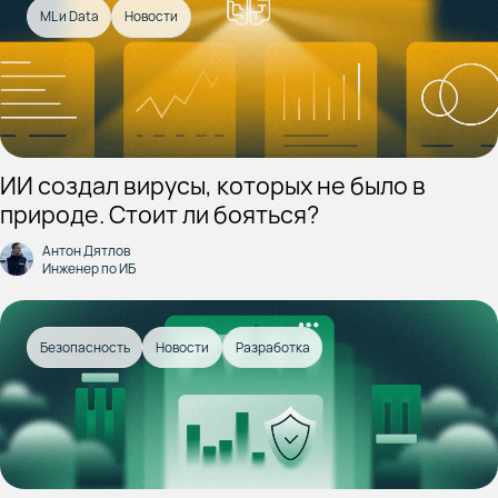
ML и Data
Новости
ИИ создал вирусы, которых не было в
природе. Стоит ли бояться?
Антон Дятлов
Инженер по ИБ
Безопасность
Новости
Разработка