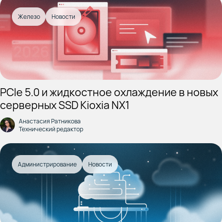
Железо
Новости
PCIe 5.0 и жидкостное охлаждение в новых
серверных SSD Kioxia NX1
Анастасия Ратникова
Технический редактор
Администрирование
Новости