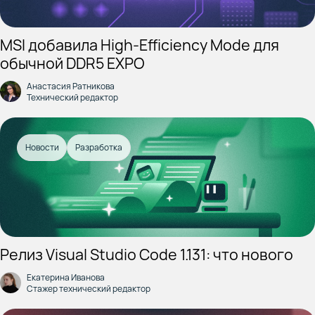
MSI добавила High-Efficiency Mode для
обычной DDR5 EXPO
Анастасия Ратникова
Технический редактор
Новости
Разработка
Релиз Visual Studio Code 1.131: что нового
Екатерина Иванова
Стажер технический редактор