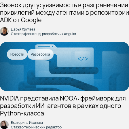
Звонок другу: уязвимость в разграничении
привилегий между агентами в репозитории
ADK от Google
Дарья Хрулева
Стажер фронтенд-разработчик Angular
Новости
Разработка
NVIDIA представила NOOA: фреймворк для
разработки ИИ-агентов в рамках одного
Python-класса
Екатерина Иванова
Стажер технический редактор