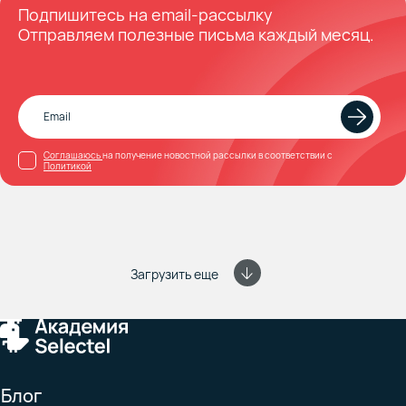
Подпишитесь на email-рассылку
Отправляем полезные письма каждый месяц.
Соглашаюсь
на получение новостной рассылки в соответствии с
Политикой
Загрузить еще
Блог