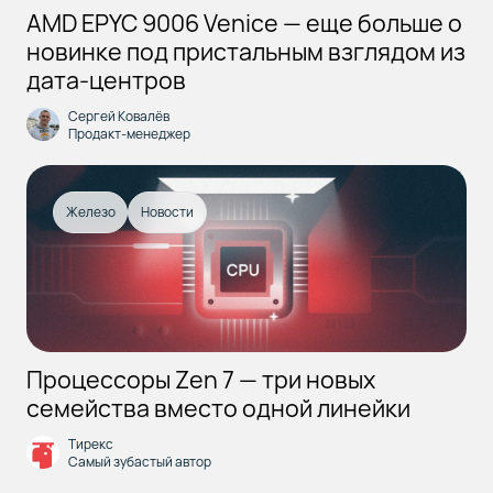
AMD EPYC 9006 Venice — еще больше о
новинке под пристальным взглядом из
дата-центров
Сергей Ковалёв
Продакт-менеджер
Железо
Новости
Процессоры Zen 7 — три новых
семейства вместо одной линейки
Тирекс
Самый зубастый автор