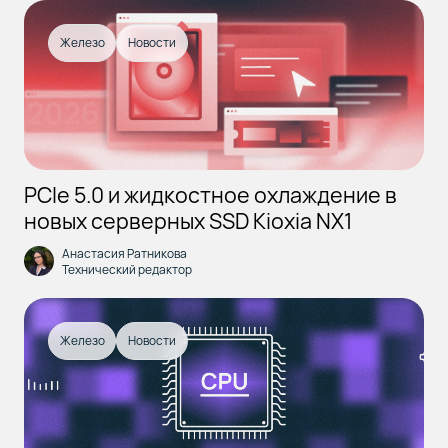
Железо
Новости
PCIe 5.0 и жидкостное охлаждение в
новых серверных SSD Kioxia NX1
Анастасия Ратникова
Технический редактор
Железо
Новости