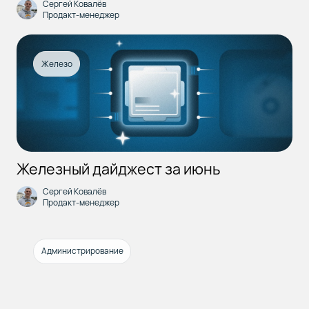
Сергей Ковалёв
Продакт-менеджер
Железо
Железный дайджест за июнь
Сергей Ковалёв
Продакт-менеджер
Администрирование