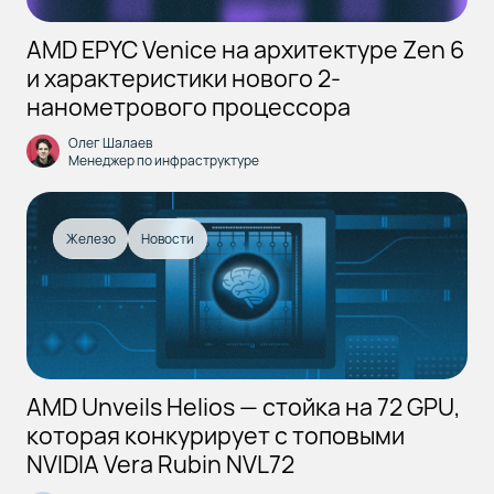
AMD EPYC Venice на архитектуре Zen 6
и характеристики нового 2-
нанометрового процессора
Олег Шалаев
Менеджер по инфраструктуре
Железо
Новости
AMD Unveils Helios — стойка на 72 GPU,
которая конкурирует с топовыми
NVIDIA Vera Rubin NVL72