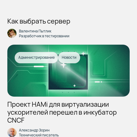
Как выбрать сервер
Валентина Пытлик
Разработчик в тестировании
Администрирование
Новости
Проект HAMi для виртуализации
ускорителей перешел в инкубатор
CNCF
Александр Зорин
Технический писатель