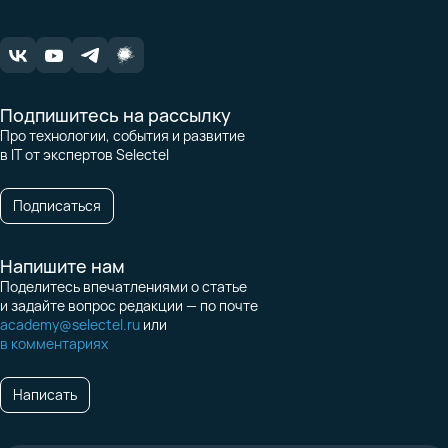
Подпишитесь на рассылку
Про технологии, события и развитие
в IT от экспертов Selectel
Подписаться
Напишите нам
Поделитесь впечатлениями о статье
и задайте вопрос редакции — по почте
academy@selectel.ru
или
в комментариях
Написать