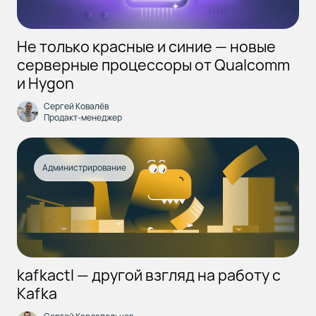
Не только красные и синие — новые
серверные процессоры от Qualcomm
и Hygon
Сергей Ковалёв
Продакт-менеджер
Администрирование
kafkactl — другой взгляд на работу с
Kafka