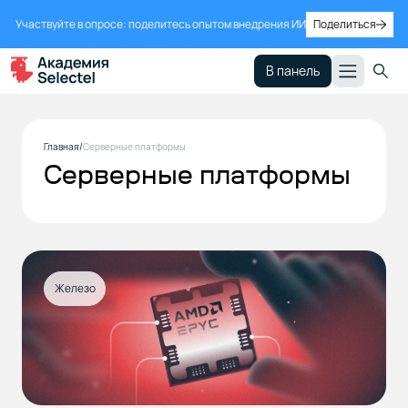
Участвуйте в опросе: поделитесь опытом внедрения ИИ
Поделиться
В панель
Главная
Серверные платформы
Серверные платформы
Железо