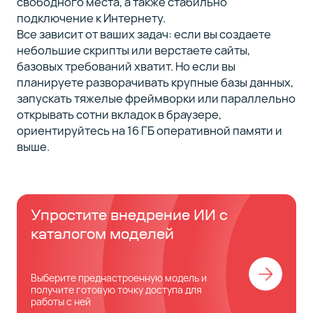
свободного места, а также стабильно
подключение к Интернету.
Все зависит от ваших задач: если вы создаете
небольшие скрипты или верстаете сайты,
базовых требований хватит. Но если вы
планируете разворачивать крупные базы данных,
запускать тяжелые фреймворки или параллельно
открывать сотни вкладок в браузере,
ориентируйтесь на 16 ГБ оперативной памяти и
выше.
Упростите внедрение ИИ с
каталогом моделей
Выберите преднастроенную модель и
получите готовую точку доступа для
работы с ней