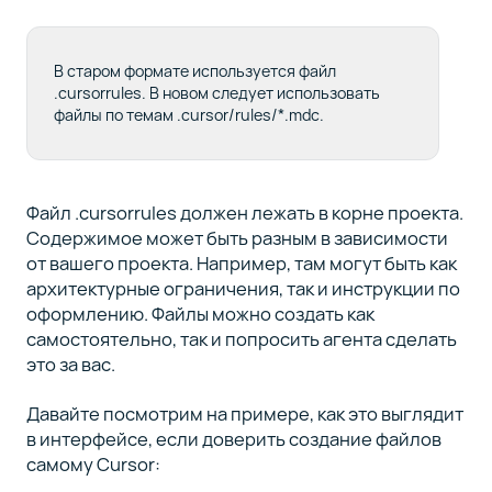
В старом формате используется файл
.cursorrules. В новом следует использовать
файлы по темам .cursor/rules/*.mdc.
Файл .cursorrules должен лежать в корне проекта.
Содержимое может быть разным в зависимости
от вашего проекта. Например, там могут быть как
архитектурные ограничения, так и инструкции по
оформлению. Файлы можно создать как
самостоятельно, так и попросить агента сделать
это за вас.
Давайте посмотрим на примере, как это выглядит
в интерфейсе, если доверить создание файлов
самому Cursor: