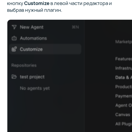
кнопку
Customize
в левой части редактора и
выбрав нужный плагин.