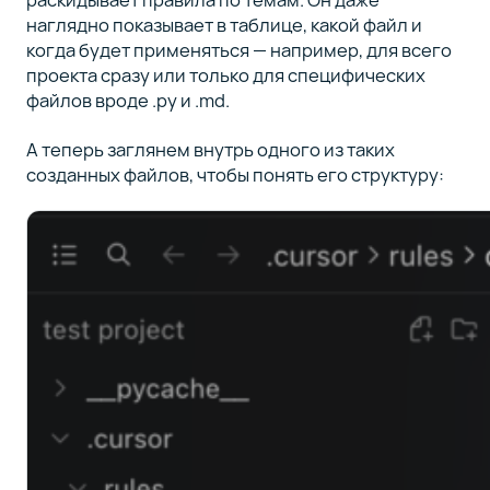
наглядно показывает в таблице, какой файл и
когда будет применяться — например, для всего
проекта сразу или только для специфических
файлов вроде .py и .md.
А теперь заглянем внутрь одного из таких
созданных файлов, чтобы понять его структуру: