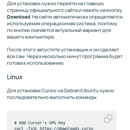
Для установки нужно перейти на главную
страницу официального сайта и нажать на кнопку
Download
. На сайте автоматически определяется
используемая операционная система, поэтому
по кнопке скачается актуальный вариант для
вашего компьютера.
После этого запустите установщик и он сделает
все сам. Через несколько минут программа будет
готова к использованию.
Linux
Для установки Cursor на Debian/Ubuntu нужно
последовательно выполнить команды:
# Add Cursor's GPG key

curl -fsSL https://downloads.curso