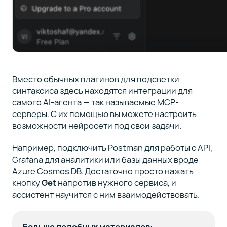
Вместо обычных плагинов для подсветки
синтаксиса здесь находятся интеграции для
самого AI-агента — так называемые MCP-
серверы. С их помощью вы можете настроить
возможности нейросети под свои задачи.
Например, подключить Postman для работы с API,
Grafana для аналитики или базы данных вроде
Azure Cosmos DB. Достаточно просто нажать
кнопку
Get
напротив нужного сервиса, и
ассистент научится с ним взаимодействовать.
Больше подобных материалов: