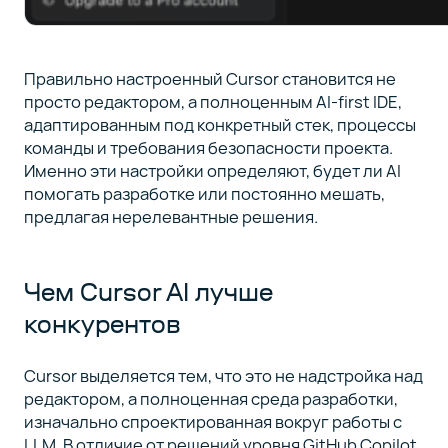
Правильно настроенный Cursor становится не
просто редактором, а полноценным AI-first IDE,
адаптированным под конкретный стек, процессы
команды и требования безопасности проекта.
Именно эти настройки определяют, будет ли AI
помогать разработке или постоянно мешать,
предлагая нерелевантные решения.
Чем Cursor AI лучше
конкурентов
Cursor выделяется тем, что это не надстройка над
редактором, а полноценная среда разработки,
изначально спроектированная вокруг работы с
LLM. В отличие от решений уровня GitHub Copilot,