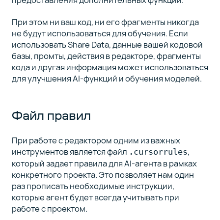
При этом ни ваш код, ни его фрагменты никогда
не будут использоваться для обучения. Если
использовать Share Data, данные вашей кодовой
базы, промты, действия в редакторе, фрагменты
кода и другая информация может использоваться
для улучшения AI-функций и обучения моделей.
Файл правил
При работе с редактором одним из важных
инструментов является файл
,
.cursorrules
который задает правила для AI-агента в рамках
конкретного проекта. Это позволяет нам один
раз прописать необходимые инструкции,
которые агент будет всегда учитывать при
работе с проектом.