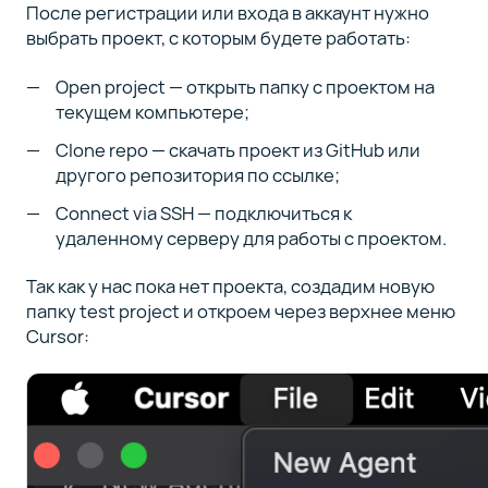
После регистрации или входа в аккаунт нужно
выбрать проект, с которым будете работать:
Open project — открыть папку с проектом на
текущем компьютере;
Clone repo — скачать проект из GitHub или
другого репозитория по ссылке;
Connect via SSH — подключиться к
удаленному серверу для работы с проектом.
Так как у нас пока нет проекта, создадим новую
папку test project и откроем через верхнее меню
Cursor: