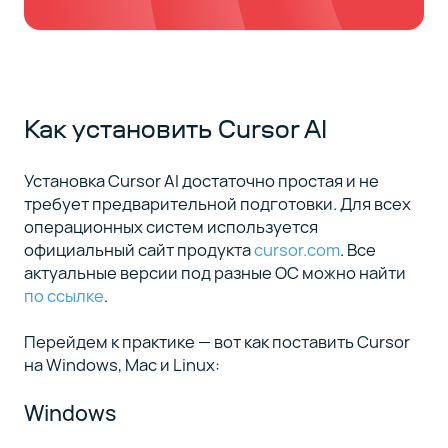
Как установить Cursor AI
Установка Cursor AI достаточно простая и не
требует предварительной подготовки. Для всех
операционных систем используется
официальный сайт продукта
cursor.com
. Все
актуальные версии под разные ОС можно найти
по ссылке
.
Перейдем к практике — вот как поставить Cursor
на Windows, Mac и Linux:
Windows