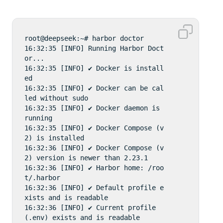
root@deepseek:~# harbor doctor

16:32:35 [INFO] Running Harbor Doct
or...

16:32:35 [INFO] ✔ Docker is install
ed

16:32:35 [INFO] ✔ Docker can be cal
led without sudo

16:32:35 [INFO] ✔ Docker daemon is 
running

16:32:35 [INFO] ✔ Docker Compose (v
2) is installed

16:32:36 [INFO] ✔ Docker Compose (v
2) version is newer than 2.23.1

16:32:36 [INFO] ✔ Harbor home: /roo
t/.harbor

16:32:36 [INFO] ✔ Default profile e
xists and is readable

16:32:36 [INFO] ✔ Current profile 
(.env) exists and is readable
