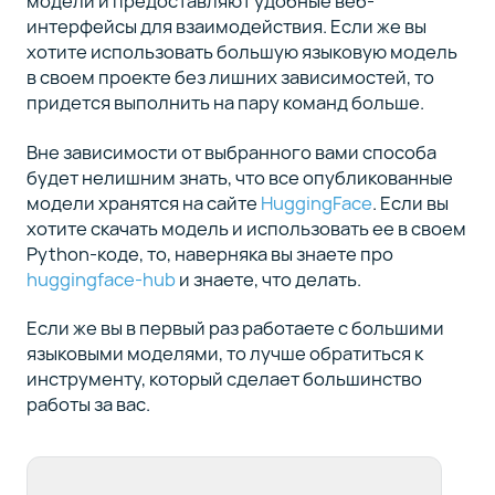
модели и предоставляют удобные веб-
интерфейсы для взаимодействия. Если же вы
хотите использовать большую языковую модель
в своем проекте без лишних зависимостей, то
придется выполнить на пару команд больше.
Вне зависимости от выбранного вами способа
будет нелишним знать, что все опубликованные
модели хранятся на сайте
HuggingFace
. Если вы
хотите скачать модель и использовать ее в своем
Python-коде, то, наверняка вы знаете про
huggingface-hub
и знаете, что делать.
Если же вы в первый раз работаете с большими
языковыми моделями, то лучше обратиться к
инструменту, который сделает большинство
работы за вас.