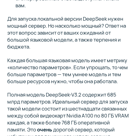
вам.
Для запуска локальной версии DeepSeek нужен
мощный сервер. Но насколько мощный? Ответ на
этот вопрос зависит от ваших ожиданий от
большой языковой модели, а также терпения и
бюджета.
Каждая большая языковая модель имеет метрику
«количество параметров». Если упрощать, то чем
больше параметров — тем умнее модель и тем
больше ресурсов нужно, чтобы она работала.
Полная модель DeepSeek-V3.2 содержит 685
млрд параметров. Идеальный сервер для запуска
такой модели состоит из шестнадцати связанных
между собой видеокарт Nvidia A100 по 80 ГБ VRAM
каждая, а также более 768 ГБ оперативной
памяти. Это
очень
дорогой сервер, который