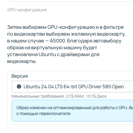
GPU-конфигурация.
Затем выбираем GPU-конфигурацию и в фильтре
по видеокартам выбираем желаемую видеокарту,
в нашем случае — A5000. Благодаря автовыбору
образа на виртуальную машину будет
установлена Ubuntu с драйверами для
видеокарты.