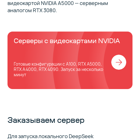
видеокартой NVIDIA A5000 — серверным
аналогом RTX 3080.
Серверы с видеокартами NVIDIA
Готовые конфигурации с A100, RTX A5000,
RTX A4000, RTX 4090. Запуск за несколько
минут
Заказываем сервер
Для запуска локального DeepSeek