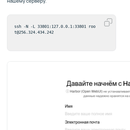
нашему серверу.
ssh -N -L 33801:127.0.0.1:33801 roo
t@256.324.434.242