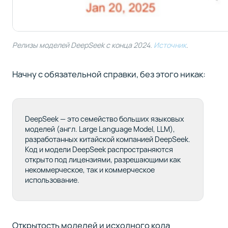
Релизы моделей DeepSeek c конца 2024.
Источник
.
Начну с обязательной справки, без этого никак:
DeepSeek — это семейство больших языковых
моделей (англ. Large Language Model, LLM),
разработанных китайской компанией DeepSeek.
Код и модели DeepSeek распространяются
открыто под лицензиями, разрешающими как
некоммерческое, так и коммерческое
использование.
Открытость моделей и исходного кода