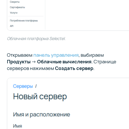
Облачная платформа Selectel.
Открываем
панель управления
, выбираем
Продукты
→
Облачные вычисления
. Странице
серверов нажимаем
Создать сервер
.