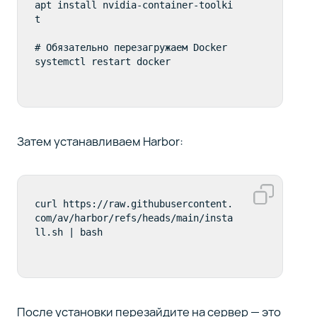
apt install nvidia-container-toolki
t

# Обязательно перезагружаем Docker

systemctl restart docker
Затем устанавливаем Harbor:
curl https://raw.githubusercontent.
com/av/harbor/refs/heads/main/insta
ll.sh | bash
После установки перезайдите на сервер — это