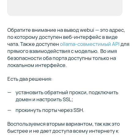
Обратите внимание на вывод webui — это адрес,
по которому доступен веб-интерфейс в виде
чата. Также доступен
ollama-совместимый API
для
прямого взаимодействия с моделью. Во имя
безопасности оба порта доступны только на
локальном интерфейсе.
Есть два решения:
установить обратный прокси, подключить
домен и настроить SSL;
прокинуть порты через SSH.
Воспользуемся вторым вариантом, так как это
быстрее и не дает доступа всему интернету к