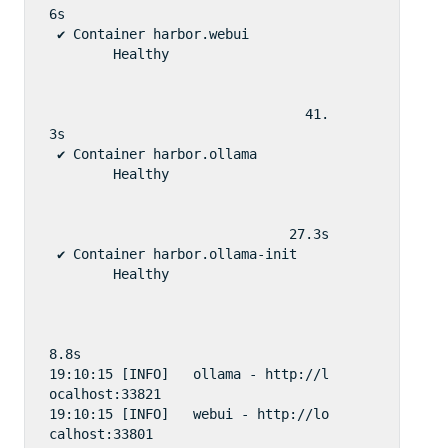
6s

 ✔ Container harbor.webui           
        Healthy                     
                                41.
3s

 ✔ Container harbor.ollama          
        Healthy                     
                              27.3s

 ✔ Container harbor.ollama-init     
        Healthy                     
8.8s

19:10:15 [INFO]   ollama - http://l
ocalhost:33821

19:10:15 [INFO]   webui - http://lo
calhost:33801