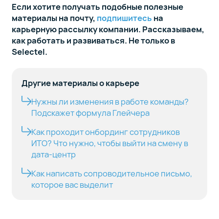
Если хотите получать подобные полезные
материалы на почту,
подпишитесь
на
карьерную рассылку компании. Рассказываем,
как работать и развиваться. Не только в
Selectel.
Другие материалы о карьере
Нужны ли изменения в работе команды?
Подскажет формула Глейчера
Как проходит онбординг сотрудников
ИТО? Что нужно, чтобы выйти на смену в
дата-центр
Как написать сопроводительное письмо,
которое вас выделит