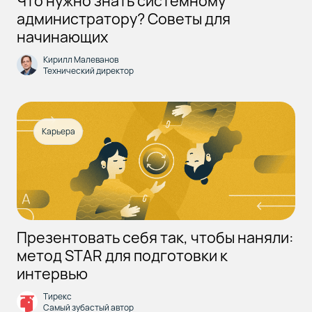
Что нужно знать системному
администратору? Советы для
начинающих
Кирилл Малеванов
Технический директор
Карьера
Презентовать себя так, чтобы наняли:
метод STAR для подготовки к
интервью
Тирекс
Самый зубастый автор