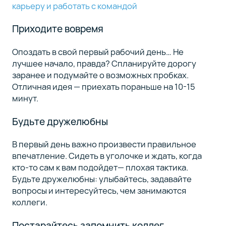
карьеру и работать с командой
Приходите вовремя
Опоздать в свой первый рабочий день… Не
лучшее начало, правда? Спланируйте дорогу
заранее и подумайте о возможных пробках.
Отличная идея — приехать пораньше на 10-15
минут.
Будьте дружелюбны
В первый день важно произвести правильное
впечатление. Сидеть в уголочке и ждать, когда
кто-то сам к вам подойдет— плохая тактика.
Будьте дружелюбны: улыбайтесь, задавайте
вопросы и интересуйтесь, чем занимаются
коллеги.
Постарайтесь запомнить коллег