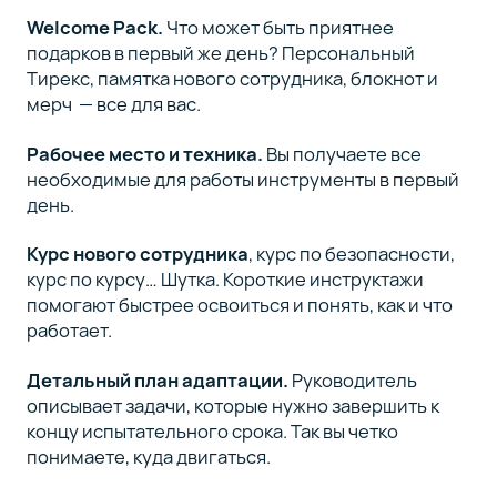
Welcome Pack.
Что может быть приятнее
подарков в первый же день? Персональный
Тирекс, памятка нового сотрудника, блокнот и
мерч — все для вас.
Рабочее место и техника.
Вы получаете все
необходимые для работы инструменты в первый
день.
Курс нового сотрудника
, курс по безопасности,
курс по курсу… Шутка. Короткие инструктажи
помогают быстрее освоиться и понять, как и что
работает.
Детальный план адаптации.
Руководитель
описывает задачи, которые нужно завершить к
концу испытательного срока. Так вы четко
понимаете, куда двигаться.