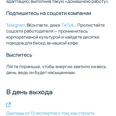
адаптацию, выполнив такую «домашнюю работу».
Подпишитесь на соцсети компании
Telegram
, ВКонтакте, даже
TikTok
… Пролистайте
соцсети работодателя — проникнитесь
корпоративной культурой и найдете десятки
поводов для бесед за чашкой кофе.
Выспитесь
Лягте пораньше, чтобы энергии хватило на весь
день, ведь он будет насыщенным.
В день выхода
Доклады от 12 экспертов о том, как строить