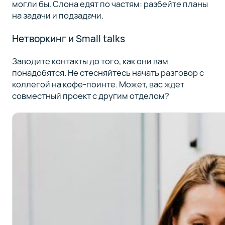
могли бы. Слона едят по частям: разбейте планы
на задачи и подзадачи.
Нетворкинг и Small talks
Заводите контакты до того, как они вам
понадобятся. Не стесняйтесь начать разговор с
коллегой на кофе-поинте. Может, вас ждет
совместный проект с другим отделом?