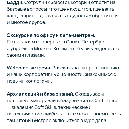
Бадди.
Сотрудник Selectel, который ответит на
базовые вопросы: что где находится, где взять
канцелярию, где заказать еду, к кому обратиться
и многое другое.
Экскурсия по офису и дата-центрам.
Показываем серверные в Санкт-Петербурге,
Дубровке и Москве. Хотим, чтобы вы увидели это
своими глазами.
Welcome-встреча.
Рассказываем про компанию
и наши корпоративные ценности, знакомимся с
новыми коллегами.
Архив лекций и база знаний.
Складываем
полезные материалы в базу знаний в Confluence
— академия Soft Skills, технические и
нетехнические ликбезы — все можно посмотреть
там, чтобы быстрее включиться в курс дела.