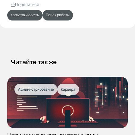
Поделиться
Карьера и софты
Поиск работы
Читайте также
Администрирование
Карьера