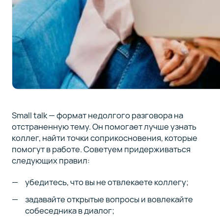
Small talk — формат недолгого разговора на
отстраненную тему. Он помогает лучше узнать
коллег, найти точки соприкосновения, которые
помогут в работе. Советуем придерживаться
следующих правил:
убедитесь, что вы не отвлекаете коллегу;
задавайте открытые вопросы и вовлекайте
собеседника в диалог;