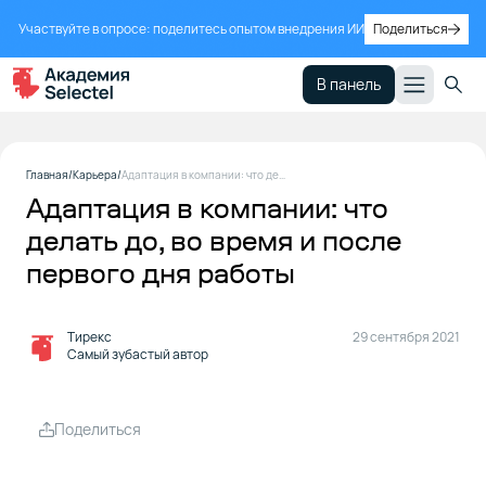
Участвуйте в опросе: поделитесь опытом внедрения ИИ
Поделиться
В панель
Главная
Карьера
Адаптация в компании: что делать до, во время и после первого дня работы
Адаптация в компании: что
делать до, во время и после
первого дня работы
Тирекс
29 сентября 2021
Самый зубастый автор
Поделиться