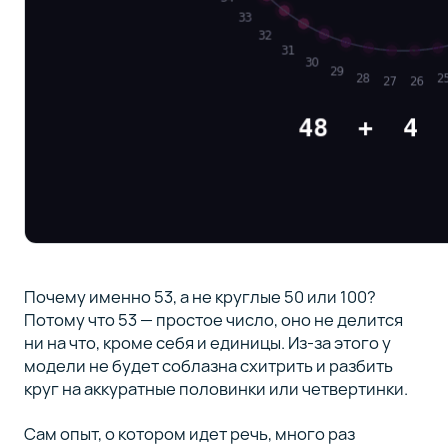
Почему именно 53, а не круглые 50 или 100?
Потому что 53 — простое число, оно не делится
ни на что, кроме себя и единицы. Из-за этого у
модели не будет соблазна схитрить и разбить
круг на аккуратные половинки или четвертинки.
Сам опыт, о котором идет речь, много раз