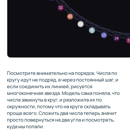
Посмотрите внимательно на порядок. Числа по
кругу идут не подряд, а через постоянный шаг, и
если соединить их линией, рисуется
многоконечная звезда. Модель сама поняла, что
числа замкнуты в круг, и разложила их по
окружности, потому что на круге складывать
проще всего. Сложить два числа теперь значит
просто повернуться на два угла и посмотреть,
куда мы попали.