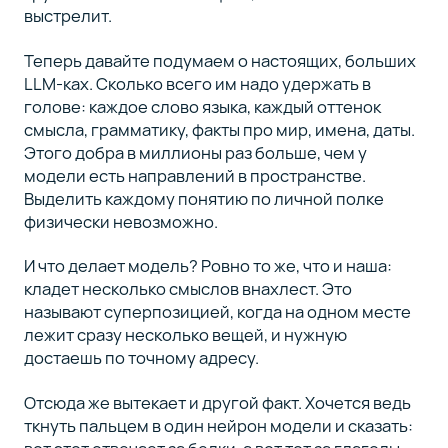
выстрелит.
Теперь давайте подумаем о настоящих, больших
LLM-ках. Сколько всего им надо удержать в
голове: каждое слово языка, каждый оттенок
смысла, грамматику, факты про мир, имена, даты.
Этого добра в миллионы раз больше, чем у
модели есть направлений в пространстве.
Выделить каждому понятию по личной полке
физически невозможно.
И что делает модель? Ровно то же, что и наша:
кладет несколько смыслов внахлест. Это
называют суперпозицией, когда на одном месте
лежит сразу несколько вещей, и нужную
достаешь по точному адресу.
Отсюда же вытекает и другой факт. Хочется ведь
ткнуть пальцем в один нейрон модели и сказать: