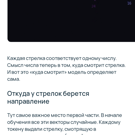
Каждая стрелка соответствует одному числу.
Смысл числа теперь в том, куда смотрит стрелка.
И вот это «куда смотрит» модель определяет
сама.
Откуда у стрелок берется
направление
Тут самое важное место первой части. В начале
обучения все эти векторы случайные. Каждому
токену выдали стрелку, смотрящую в