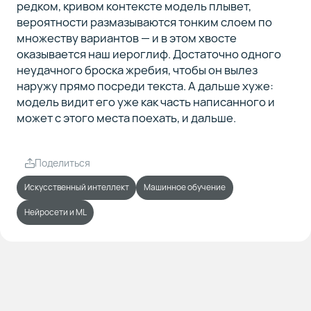
редком, кривом контексте модель плывет,
вероятности размазываются тонким слоем по
множеству вариантов — и в этом хвосте
оказывается наш иероглиф. Достаточно одного
неудачного броска жребия, чтобы он вылез
наружу прямо посреди текста. А дальше хуже:
модель видит его уже как часть написанного и
может с этого места поехать, и дальше.
Поделиться
Искусственный интеллект
Машинное обучение
Нейросети и ML