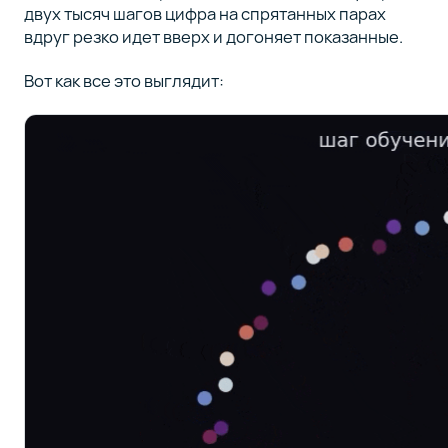
двух тысяч шагов цифра на спрятанных парах
вдруг резко идет вверх и догоняет показанные.
Вот как все это выглядит: