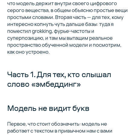
что модель держит внутри своего цифрового
серого вещества, в общем объясню простые вещи
простыми словами. Вторая часть — для тех, кому
интересно копнуть чуть дальше базы: туда я
поместил grokking, фурье-частоты и
суперпозицию, и там мы вытащим реальное
пространство обученной модели и посмотрим,
как оно устроено.
Часть 1. Для тех, кто слышал
слово «эмбеддинг»
Модель не видит букв
Первое, что стоит обозначить: модель не
работает с текстом в привычном нам с вами