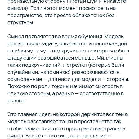
произвольную сторону (чистый шум и никакого
смысла). Если в этот момент посмотреть на
пространство, это просто облако точек без
структуры.
Смысл появляется во время обучения. Модель
решает свою задачу, ошибается, и после каждой
ошибки чуть-чуть подкручивает векторы, чтобы в
следующий раз ошибаться меньше. Миллионы
таких подкручиваний, и стрелки (которые были
случайными, напоминаю) разворачиваются в
осмысленные — для нас и для модели — стороны.
Похожие по роли токены начинают смотреть в
близкие стороны, а разные — соответственно в
разные.
Это главная идея, на которой держится вся тема:
модель расставляет точки в пространстве так,
чтобы геометрия этого пространства отражала
смысл. Близко = похоже, а направление =