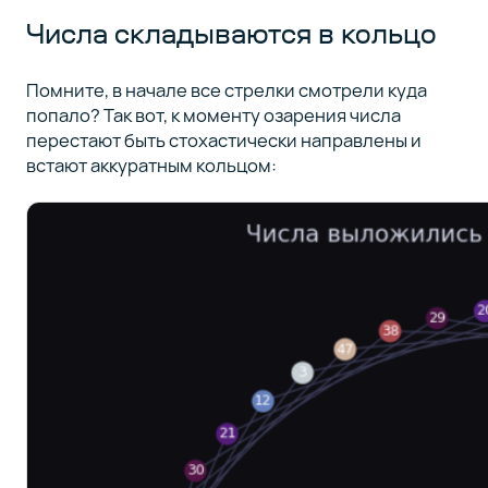
Числа складываются в кольцо
Помните, в начале все стрелки смотрели куда
попало? Так вот, к моменту озарения числа
перестают быть стохастически направлены и
встают аккуратным кольцом: