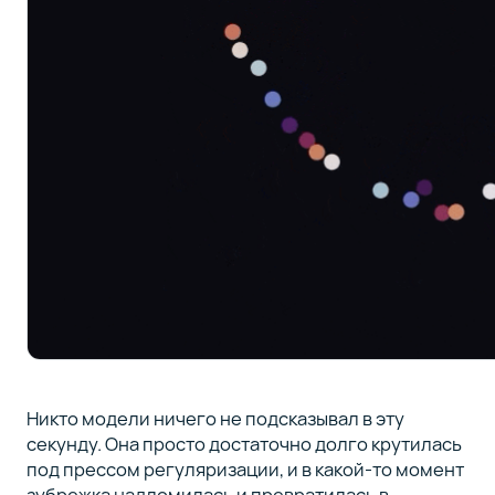
Никто модели ничего не подсказывал в эту
секунду. Она просто достаточно долго крутилась
под прессом регуляризации, и в какой-то момент
зубрежка надломилась и превратилась в