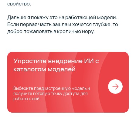
свойство.
Дальше я покажу это на работающей модели.
Если первая часть зашла и хочется глубже, то
добро пожаловать в кроличью нору.
Упростите внедрение ИИ с
каталогом моделей
Выберите преднастроенную модель и
получите готовую точку доступа для
работы с ней