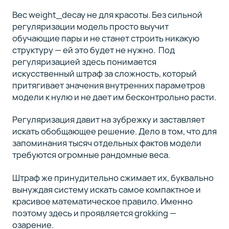
Вес weight_decay не для красоты. Без сильной
регуляризации модель просто выучит
обучающие пары и не станет строить никакую
структуру — ей это будет не нужно. Под
регуляризацией здесь понимается
искусственный штраф за сложность, который
притягивает значения внутренних параметров
модели к нулю и не дает им бесконтрольно расти.
Регуляризация давит на зубрежку и заставляет
искать обобщающее решение. Дело в том, что для
запоминания тысяч отдельных фактов модели
требуются огромные рандомные веса.
Штраф же принудительно сжимает их, буквально
вынуждая систему искать самое компактное и
красивое математическое правило. Именно
поэтому здесь и проявляется grokking —
озарение.