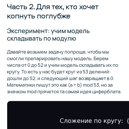
Часть 2. Для тех, кто хочет
копнуть поглубже
Эксперимент: учим модель
складывать по модулю
Давайте возьмем задачу попроще, чтобы мы
смогли препарировать нашу модель. Берем
числа от 0 до 52 и учим модель складывать их по
кругу. То есть у нас будет круг из 53 делений:
дошли до 52, и следующий шаг возвращает в 0.
Математики пишут это как (a + b) mod 53, но за
значком mod прячется та самая идея циферблата.