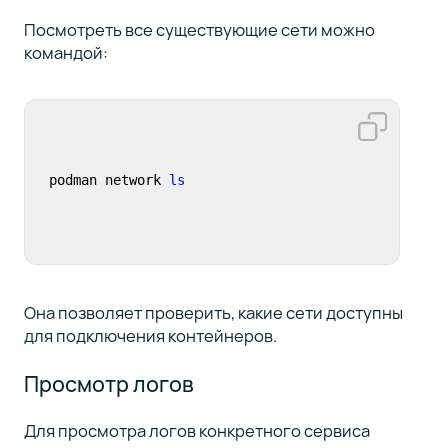
Посмотреть все существующие сети можно
командой:
podman network 
ls
Она позволяет проверить, какие сети доступны
для подключения контейнеров.
Просмотр логов
Для просмотра логов конкретного сервиса