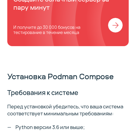
пару минут
И получите до 30 000 бонусов на
тестирование в течение месяца
Установка Podman Compose
Требования к системе
Перед установкой убедитесь, что ваша система
соответствует минимальным требованиям:
Python версии 3.6 или выше;