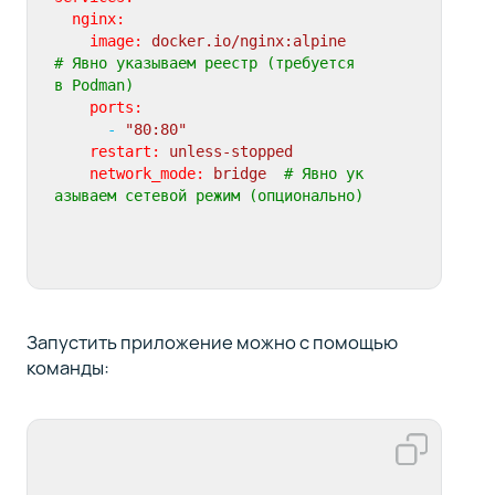
nginx:
image:
docker.io/nginx:alpine
# Явно указываем реестр (требуется 
в Podman)
ports:
-
"80:80"
restart:
unless-stopped
network_mode:
bridge
# Явно ук
азываем сетевой режим (опционально)
Запустить приложение можно с помощью
команды: