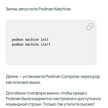
Затем запустите Podman Machine:
podman machine init

podman machine start
Далее — установите Podman Compose через
,
pip
как описано выше.
Для обеих платформ важно, чтобы среда с
Podman была корректно настроена и доступна из
командной строки. Только так утилита сможет