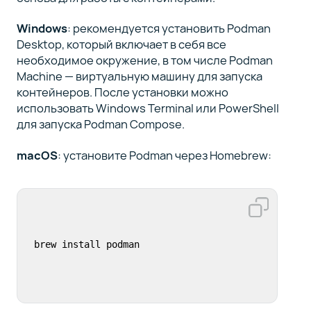
Windows
: рекомендуется установить Podman
Desktop, который включает в себя все
необходимое окружение, в том числе Podman
Machine — виртуальную машину для запуска
контейнеров. После установки можно
использовать Windows Terminal или PowerShell
для запуска Podman Compose.
macOS
: установите Podman через Homebrew:
brew install podman