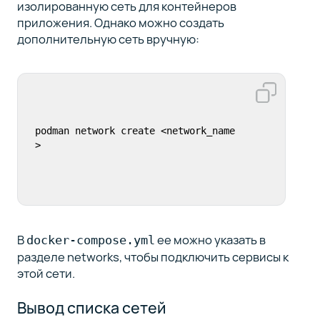
изолированную сеть для контейнеров
приложения. Однако можно создать
дополнительную сеть вручную:
podman network create <network_name
>
В
ее можно указать в
docker-compose.yml
разделе networks, чтобы подключить сервисы к
этой сети.
Вывод списка сетей