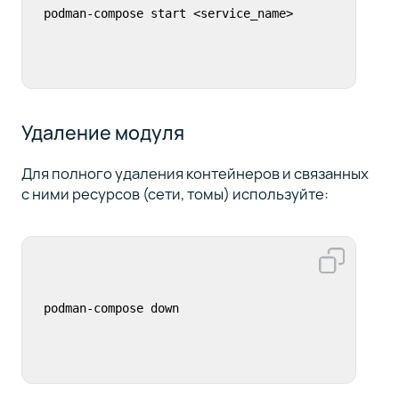
podman-compose start <service_name>
Удаление модуля
Для полного удаления контейнеров и связанных
с ними ресурсов (сети, томы) используйте:
podman-compose down