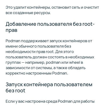
Это удалит контейнеры, остановит сеть и очистит
все созданные ресурсы.
Добавление пользователя без root-
прав
Podman поддерживает запуск контейнеров от
имени обычного пользователя без
необходимости прав root. Для этого
пользователь должен состоять в необходимых
группах — например, podman или wheel в
зависимости от системы, а также обладать
корректно настроенным Podman.
Запуск контейнера пользователем
без root
Если у вас настроена среда Podman для работы