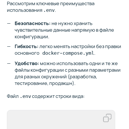
Рассмотрим ключевые преимущества
использования
.
.env
Безопасность:
не нужно хранить
чувствительные данные напрямую в файле
конфигурации.
Гибкость:
легко менять настройки без правки
основного
.
docker-compose.yml
Удобство:
можно использовать одни и те же
файлы конфигурации с разными параметрами
для разных окружений (разработка,
тестирование, продакшн).
Файл
содержит строки вида:
.env