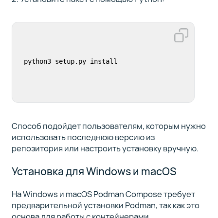
python3 setup.py install
Способ подойдет пользователям, которым нужно
использовать последнюю версию из
репозитория или настроить установку вручную.
Установка для Windows и macOS
На Windows и macOS Podman Compose требует
предварительной установки Podman, так как это
основа для работы с контейнерами.