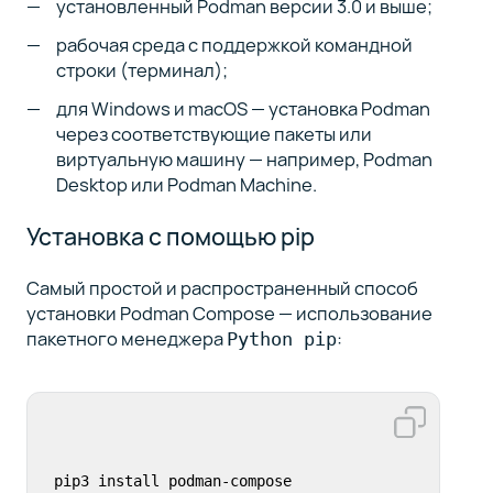
установленный Podman версии 3.0 и выше;
рабочая среда с поддержкой командной
строки (терминал);
для Windows и macOS — установка Podman
через соответствующие пакеты или
виртуальную машину — например, Podman
Desktop или Podman Machine.
Установка с помощью pip
Самый простой и распространенный способ
установки Podman Compose — использование
пакетного менеджера
:
Python pip
pip3 install podman-compose