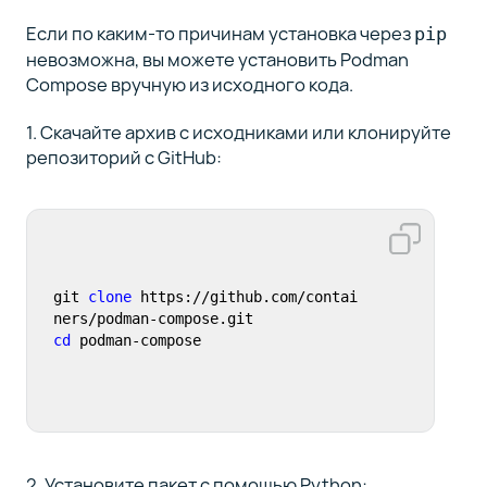
Если по каким-то причинам установка через
pip
невозможна, вы можете установить Podman
Compose вручную из исходного кода.
1. Скачайте архив с исходниками или клонируйте
репозиторий с GitHub:
git 
clone
 https://github.com/contai
cd
 podman-compose
2. Установите пакет с помощью Python: