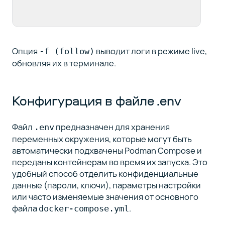
Опция
выводит логи в режиме live,
-f (follow)
обновляя их в терминале.
Конфигурация в файле .env
Файл
предназначен для хранения
.env
переменных окружения, которые могут быть
автоматически подхвачены Podman Compose и
переданы контейнерам во время их запуска. Это
удобный способ отделить конфиденциальные
данные (пароли, ключи), параметры настройки
или часто изменяемые значения от основного
файла
.
docker-compose.yml