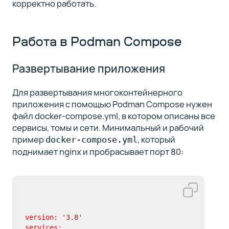
корректно работать.
Работа в Podman Compose
Развертывание приложения
Для развертывания многоконтейнерного
приложения с помощью Podman Compose нужен
файл docker-compose.yml, в котором описаны все
сервисы, томы и сети. Минимальный и рабочий
пример
, который
docker-compose.yml
поднимает nginx и пробрасывает порт 80:
version:
'3.8'
services: