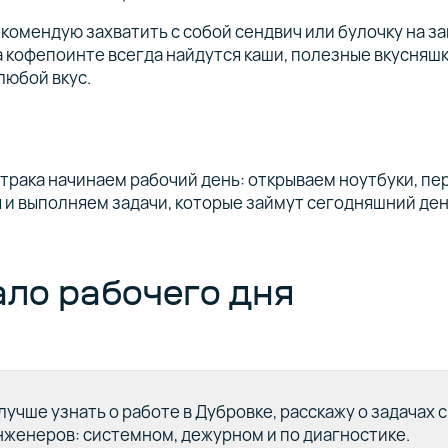
екомендую захватить с собой сендвич или булочку на за
а кофепоинте всегда найдутся каши, полезные вкусняшк
любой вкус.
трака начинаем рабочий день: открываем ноутбуки, п
и выполняем задачи, которые займут сегодняшний ден
ло рабочего дня
лучше узнать о работе в Дубровке, расскажу о задачах 
нженеров: системном, дежурном и по диагностике.