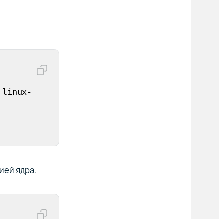
 linux-
ией ядра.