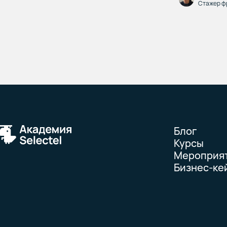
Стажер ф
Блог
Курсы
Мероприя
Бизнес-ке