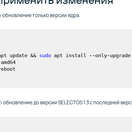
:
обновление только версии ядра.
apt update && 
sudo
 apt install --only-upgrade
reboot
2:
обновление до версии SELECTOS 1.3 c последней верс