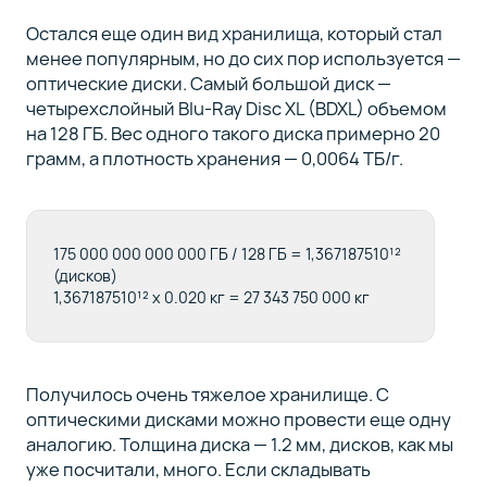
Остался еще один вид хранилища, который стал
менее популярным, но до сих пор используется —
оптические диски. Самый большой диск —
четырехслойный Blu-Ray Disc XL (BDXL) объемом
на 128 ГБ. Вес одного такого диска примерно 20
грамм, а плотность хранения — 0,0064 ТБ/г.
175 000 000 000 000 ГБ / 128 ГБ = 1,367187510¹²
(дисков)
1,367187510¹² x 0.020 кг = 27 343 750 000 кг
Получилось очень тяжелое хранилище. С
оптическими дисками можно провести еще одну
аналогию. Толщина диска — 1.2 мм, дисков, как мы
уже посчитали, много. Если складывать