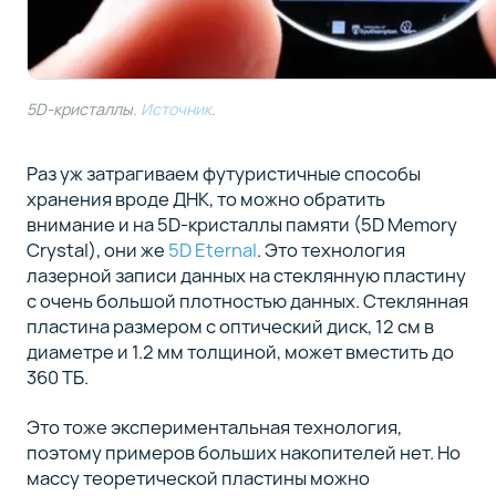
5D-кристаллы.
Источник
.
Раз уж затрагиваем футуристичные способы
хранения вроде ДНК, то можно обратить
внимание и на 5D-кристаллы памяти (5D Memory
Crystal), они же
5D Eternal
. Это технология
лазерной записи данных на стеклянную пластину
с очень большой плотностью данных. Стеклянная
пластина размером с оптический диск, 12 см в
диаметре и 1.2 мм толщиной, может вместить до
360 ТБ.
Это тоже экспериментальная технология,
поэтому примеров больших накопителей нет. Но
массу теоретической пластины можно