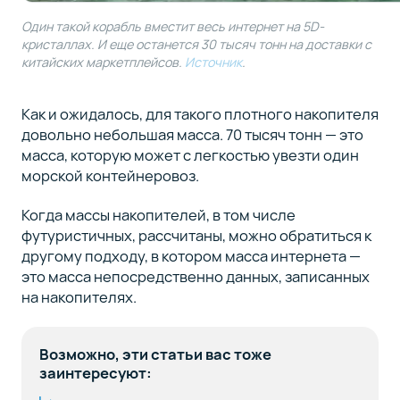
Один такой корабль вместит весь интернет на 5D-
кристаллах. И еще останется 30 тысяч тонн на доставки с
китайских маркетплейсов.
Источник
.
Как и ожидалось, для такого плотного накопителя
довольно небольшая масса. 70 тысяч тонн — это
масса, которую может с легкостью увезти один
морской контейнеровоз.
Когда массы накопителей, в том числе
футуристичных, рассчитаны, можно обратиться к
другому подходу, в котором масса интернета —
это масса непосредственно данных, записанных
на накопителях.
Возможно, эти статьи вас тоже
заинтересуют: