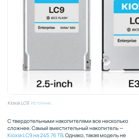
Kioxia LC9.
Источник
.
С твердотельными накопителями все несколько
сложнее. Самый вместительный накопитель —
Kioxia LC9 на 245.76 TB
. Однако, такая модель не