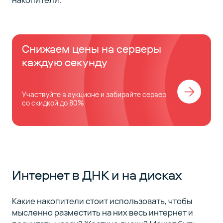
Снижаем цены на серверы
каждую секунду
Участвуйте в аукционе и забирайте сервер
со скидкой до 80%
Интернет в ДНК и на дисках
Какие накопители стоит использовать, чтобы
мысленно разместить на них весь интернет и