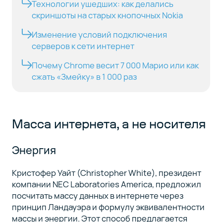
Технологии ушедших: как делались
скриншоты на старых кнопочных Nokia
Изменение условий подключения
серверов к сети интернет
Почему Chrome весит 7 000 Марио или как
сжать «Змейку» в 1 000 раз
Масса интернета, а не носителя
Энергия
Кристофер Уайт (Christopher White), президент
компании NEC Laboratories America, предложил
посчитать массу данных в интернете через
принцип Ландауэра и формулу эквивалентности
массы и энергии. Этот способ предлагается