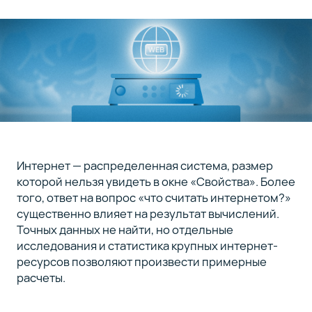
интернета,
а не
носителя
Масса
5
инфраструктуры
Заключение
6
Интернет — распределенная система, размер
которой нельзя увидеть в окне «Свойства». Более
того, ответ на вопрос «что считать интернетом?»
существенно влияет на результат вычислений.
Точных данных не найти, но отдельные
исследования и статистика крупных интернет-
ресурсов позволяют произвести примерные
расчеты.