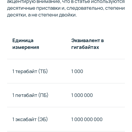
акцентирую внимание, что в статье используются
десятичные приставки и, следовательно, степени
десятки, а не степени двойки.
Единица
Эквивалент в
измерения
гигабайтах
1 терабайт (ТБ)
1 000
1 петабайт (ПБ)
1 000 000
1 эксабайт (ЭБ)
1 000 000 000