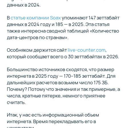
данных в 2024.
В
статье компании Soax
упоминают 147 зеттабайт
данных в 2024 году и 185 — в 2025. Эта статья
также интересна сводной таблицей «Количество
дата-центров по странам».
Особняком держится сайт
live-counter.com
,
который сообщает всего о 30 зеттабайтах в 2026.
Большинство источников сходятся, что размер
интернета в 2025 году — 170–185 зеттабайт. Для
дальнейших расчетов возьмем число 175 ЗБ.
Почему? Потому что значения и так примерные, а
числа, кратные пятерке, немного приятнее
считать.
Итак, у нас есть информационный объем
интернета. Время перекладывать его в
накопители.