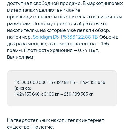
доступна в свободной продаже. В маркетинговых
материалах уделяют внимание
производительности накопителя, а не линейным
размерам. Поэтому придется обратиться к
накопителям, на которые уже делали обзор,
например,
Solidigm D5-P5336 122.88 TB
. Объем в
два раза меньше, зато масса известна — 166
грамм. Плотность хранения — 0.74 ТБ/г.
Вычисляем.
175 000 000 000 ТБ / 122.88 ТБ = 1 424 153 646
(дисков)
1 424 153 646 x 0.166 кг = 236 409 505 кг
На твердотельных накопителях интернет
существенно легче.