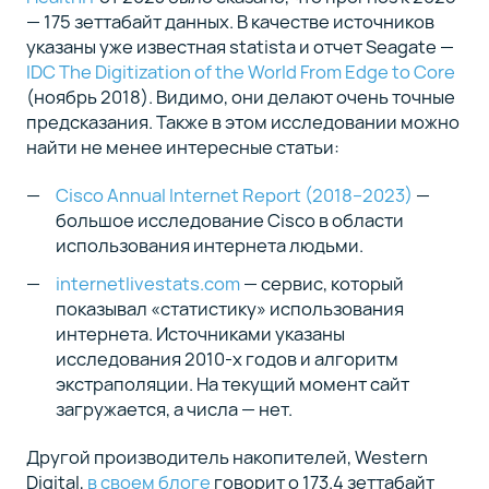
— 175 зеттабайт данных. В качестве источников
указаны уже известная statista и отчет Seagate —
IDC The Digitization of the World From Edge to Core
(ноябрь 2018). Видимо, они делают очень точные
предсказания. Также в этом исследовании можно
найти не менее интересные статьи:
Cisco Annual Internet Report (2018–2023)
—
большое исследование Cisco в области
использования интернета людьми.
internetlivestats.com
— сервис, который
показывал «статистику» использования
интернета. Источниками указаны
исследования 2010-х годов и алгоритм
экстраполяции. На текущий момент сайт
загружается, а числа — нет.
Другой производитель накопителей, Western
Digital,
в своем блоге
говорит о 173.4 зеттабайт