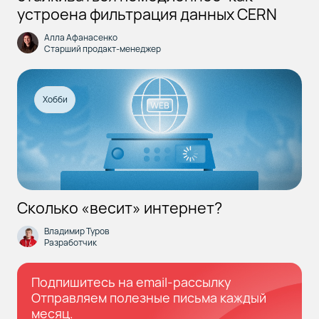
устроена фильтрация данных CERN
Алла Афанасенко
Старший продакт-менеджер
Хобби
Сколько «весит» интернет?
Владимир Туров
Разработчик
Подпишитесь на email-рассылку
Отправляем полезные письма каждый
месяц.