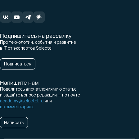
Подпишитесь на рассылку
Про технологии, события и развитие
в IT от экспертов Selectel
Подписаться
Напишите нам
Поделитесь впечатлениями о статье
и задайте вопрос редакции — по почте
academy@selectel.ru
или
в комментариях
Написать