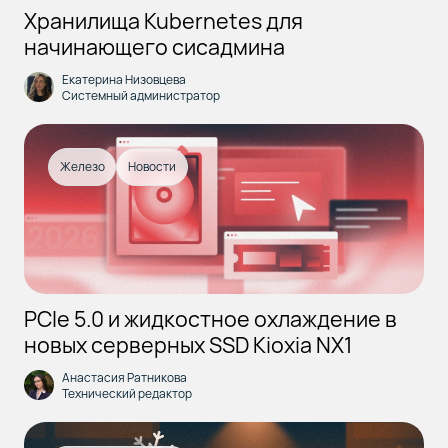
Хранилища Kubernetes для
начинающего сисадмина
Екатерина Низовцева
Системный администратор
Железо
Новости
PCIe 5.0 и жидкостное охлаждение в
новых серверных SSD Kioxia NX1
Анастасия Ратникова
Технический редактор