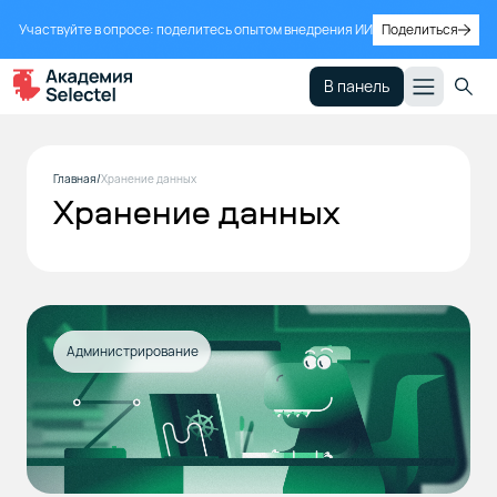
Участвуйте в опросе: поделитесь опытом внедрения ИИ
Поделиться
В панель
Главная
Хранение данных
Хранение данных
Администрирование