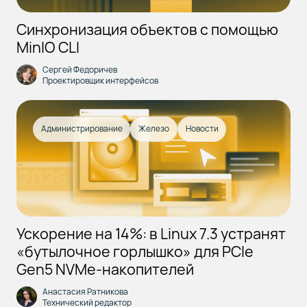
Синхронизация объектов с помощью
MinIO CLI
Сергей Федоричев
Проектировщик интерфейсов
Администрирование
Железо
Новости
Ускорение на 14%: в Linux 7.3 устранят
«бутылочное горлышко» для PCIe
Gen5 NVMe-накопителей
Анастасия Ратникова
Технический редактор