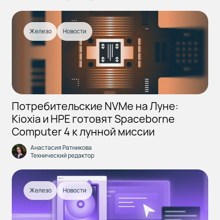
Железо
Новости
Потребительские NVMe на Луне:
Kioxia и HPE готовят Spaceborne
Computer 4 к лунной миссии
Анастасия Ратникова
Технический редактор
Железо
Новости