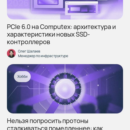
PCIe 6.0 на Сomputex: архитектура и
характеристики новых SSD-
контроллеров
Олег Шалаев
Менеджер по инфраструктуре
Хобби
Нельзя попросить протоны
сталкиваться помедленнее: как