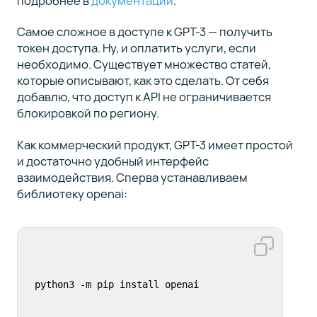
подробнее в
документации
.
Самое сложное в доступе к GPT-3 — получить
токен доступа. Ну, и оплатить услуги, если
необходимо. Существует множество статей,
которые описывают, как это сделать. От себя
добавлю, что доступ к API не ограничивается
блокировкой по региону.
Как коммерческий продукт, GPT-3 имеет простой
и достаточно удобный интерфейс
взаимодействия. Сперва устанавливаем
библиотеку openai:
python3 -m pip install openai