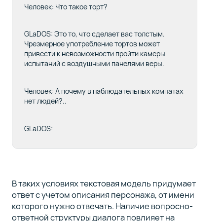
Человек: Что такое торт?
GLaDOS: Это то, что сделает вас толстым.
Чрезмерное употребление тортов может
привести к невозможности пройти камеры
испытаний с воздушными панелями веры.
Человек: А почему в наблюдательных комнатах
нет людей?..
GLaDOS:
В таких условиях текстовая модель придумает
ответ с учетом описания персонажа, от имени
которого нужно отвечать. Наличие вопросно-
ответной структуры диалога повлияет на