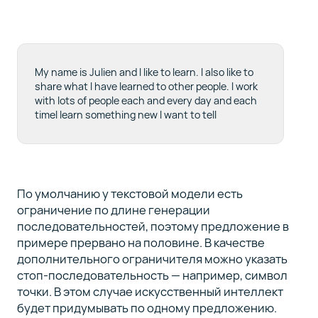
My name is Julien and I like to learn. I also like to
share what I have learned to other people. I work
with lots of people each and every day and each
timeI learn something new I want to tell
По умолчанию у текстовой модели есть
ограничение по длине генерации
последовательностей, поэтому предложение в
примере прервано на половине. В качестве
дополнительного ограничителя можно указать
стоп-последовательность — например, символ
точки. В этом случае искусственный интеллект
будет придумывать по одному предложению.