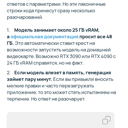
ответов с параметрами. Но эти лаконичные
строки кода принесут сразу несколько
разочарований.
Модель занимает около 25 ГБ vRAM,
а
официальная документация
просит все 48
ГБ.
Это автоматически ставит крест на
возможности запустить модель на домашней
видеокарте. Возможно RTX 3090 или RTX 4090 с
24 ГБ vRAM справятся, но не факт.
Если модель влезет в память, генерация
займет пару минут.
Если вы привыкли вносить
мелкие правки и часто перезагружать
приложение, то это может стать испытанием на
терпение. Но ответ не разочарует.