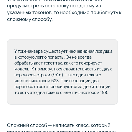
предусмотреть остановку по одному из
указанных токенов, то необходимо прибегнуть к
сложному способу.
У токенайзера существует неочевидная ловушка,
в которую легко попасть. Он не всегда
обрабатывает текст так, как его генерирует
модель. К примеру, последовательность из двух
переносов строки (\n\n) — это один токен с
идентификатором 628. При генерации два
переноса строки генерируются за две итерации,
то есть это два токена с идентификатором 198.
Сложный способ — написать класс, который
принимает решения о прерывании генерации.