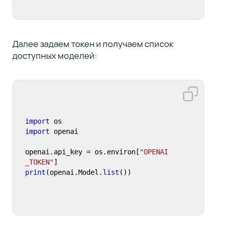
Далее задаем токен и получаем список
доступных моделей:
import
import
 openai

openai.api_key = os.environ[
"OPENAI
_TOKEN"
print
(openai.Model.
list
())