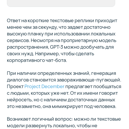
Ответ на короткие текстовые реплики приходит
менее чем за секунду, что задает достаточно
высокую планку при использовании локальных
сервисов. Несмотря на проприетарную модель
распространения, GPT-3 можно дообучать для
своих нужд. Например, чтобы сделать
корпоративного чат-бота.
При наличии определенных знаний, генерация
диалогов становится завораживающе-пугающей.
Проект
Project December
предлагает пообщаться
с людьми, которых уже нет. От их имени говорит
нейросеть, но с наличием достаточных данных
это незаметно, она мимикрирует под человека.
Возникает логичный вопрос: можно ли текстовые
модели развернуть локально, чтобы не