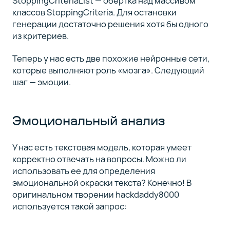
StoppingCriteriaList — обертка над массивом
классов StoppingCriteria. Для остановки
генерации достаточно решения хотя бы одного
из критериев.
Теперь у нас есть две похожие нейронные сети,
которые выполняют роль «мозга». Следующий
шаг — эмоции.
Эмоциональный анализ
У нас есть текстовая модель, которая умеет
корректно отвечать на вопросы. Можно ли
использовать ее для определения
эмоциональной окраски текста? Конечно! В
оригинальном творении hackdaddy8000
используется такой запрос: