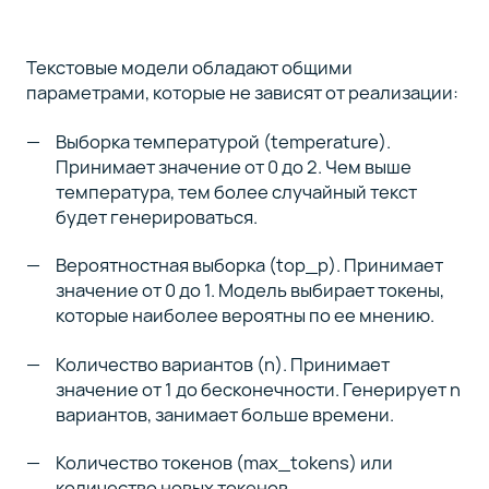
Текстовые модели обладают общими
параметрами, которые не зависят от реализации:
Выборка температурой (temperature).
Принимает значение от 0 до 2. Чем выше
температура, тем более случайный текст
будет генерироваться.
Вероятностная выборка (top_p). Принимает
значение от 0 до 1. Модель выбирает токены,
которые наиболее вероятны по ее мнению.
Количество вариантов (n). Принимает
значение от 1 до бесконечности. Генерирует n
вариантов, занимает больше времени.
Количество токенов (max_tokens) или
количество новых токенов