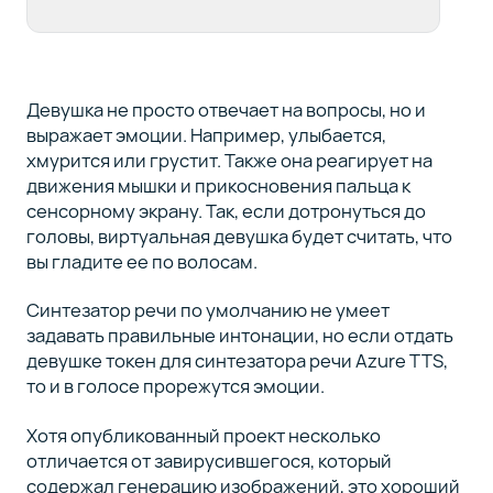
Девушка не просто отвечает на вопросы, но и
выражает эмоции. Например, улыбается,
хмурится или грустит. Также она реагирует на
движения мышки и прикосновения пальца к
сенсорному экрану. Так, если дотронуться до
головы, виртуальная девушка будет считать, что
вы гладите ее по волосам.
Синтезатор речи по умолчанию не умеет
задавать правильные интонации, но если отдать
девушке токен для синтезатора речи Azure TTS,
то и в голосе прорежутся эмоции.
Хотя опубликованный проект несколько
отличается от завирусившегося, который
содержал генерацию изображений, это хороший