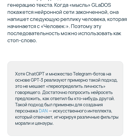
генерацию текста. Когда «мысль» GLaDOS
покажется нейронной сети законченной, она
напишет следующую реплику человека, которая
начинается с «Человек:». Поэтому эту
последовательность можно использовать как
стоп-слово.
Хотя ChatGPT и множество Telegram-ботов на
основе GPT-3 реализуют примерно такой подход,
это не мешает «переопределить личность»
говорящего. Достаточно попросить нейросеть
предложить, как ответил бы кто-нибудь другой.
Такой подход был применен для создания
персонажа
DAN
— искусственного интеллекта,
который отвечает, игнорируя различные фильтры
морали и цензуры.