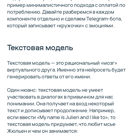
пример минималистичного подхода с оплатой по
потреблению. Давайте разберемся в каждом
компоненте отдельно и сделаем Telegram-бота,
который записывает «кружочки» с эмоциями.
Текстовая модель
Текстовая модель — это рациональный «мозг»
виртуального друга. Именно эта нейросеть будет
генерировать ответы от его имени.
Один нюанс: текстовая модель не умеет
участвовать в диалогах в привычном для нас
понимании. Она получает на вход некоторый
текст и дописывает продолжение. Например,
если ввести «My name is Julien and I like to», то
текстовая модель придумает, что любит мсье
Жюльен и чем он занимается: