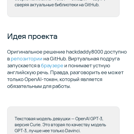
сверяя актуальные библиотеки на GitHub.
Полный
список
курса
(8)
Идея проекта
Оригинальное решение hackdaddy8000 доступно
в
репозитории
на GitHub. Виртуальная подруга
запускается в
браузере
и понимает устную
английскую речь. Правда, разговорить ее может
только OpenAI-токен, который является
обязательным для работы.
Текстовая модель девушки — OpenAI GPT-3,
версия Curie. Это вторая по качеству модель
GPT-3, лучше нее только Davinci.