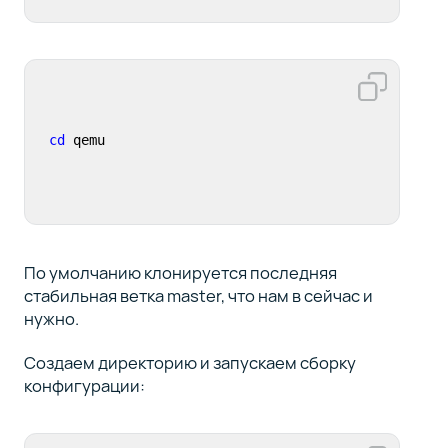
cd
 qemu
По умолчанию клонируется последняя
стабильная ветка master, что нам в сейчас и
нужно.
Создаем директорию и запускаем сборку
конфигурации: