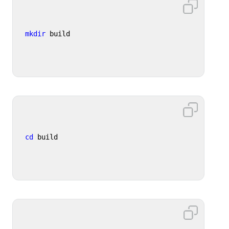
mkdir
 build
cd
 build