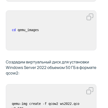
cd
 qemu_images
Создадим виртуальный диск для установки
Windows Server 2022 объемом 50 ГБ в формате
qcow2:
qemu-img create -f qcow2 ws2022.qco