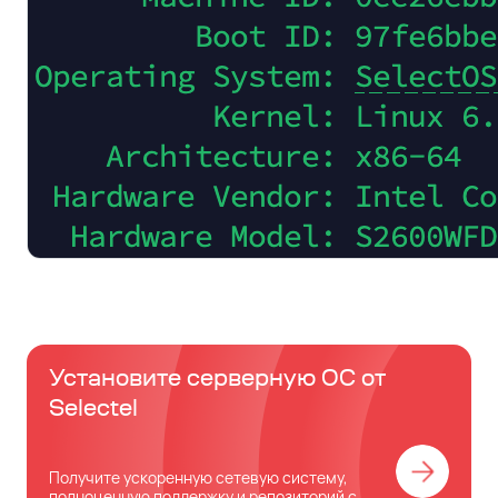
Установите серверную ОС от
Selectel
Получите ускоренную сетевую систему,
полноценную поддержку и репозиторий с