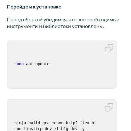
Перейдем к установке
Перед сборкой убедимся, что все необходимые
инструменты и библиотеки установлены:
sudo
 apt update
ninja-build gcc meson bzip2 flex bi
son libslirp-dev zlib1g-dev -y