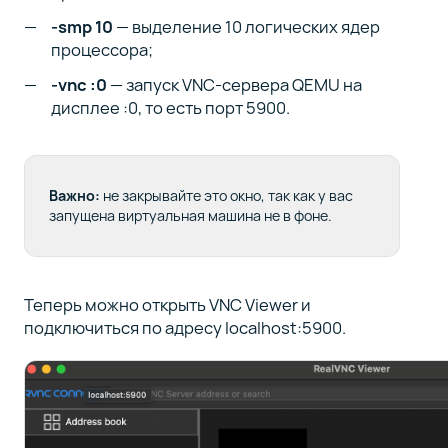
-smp 10
— выделение 10 логических ядер
процессора;
-vnc :0
— запуск VNC-сервера QEMU на
дисплее :0, то есть порт 5900.
Важно:
не закрывайте это окно, так как у вас
запущена виртуальная машина не в фоне.
Теперь можно открыть VNC Viewer и
подключиться по адресу localhost:5900.