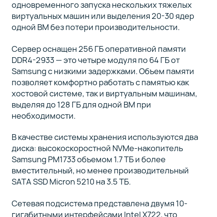
одновременного запуска нескольких тяжелых
виртуальных машин или выделения 20-30 ядер
одной ВМ без потери производительности.
Сервер оснащен 256 ГБ оперативной памяти
DDR4-2933 — это четыре модуля по 64 ГБ от
Samsung с низкими задержками. Объем памяти
позволяет комфортно работать с памятью как
хостовой системе, так и виртуальным машинам,
выделяя до 128 ГБ для одной ВМ при
необходимости.
В качестве системы хранения используются два
диска: высокоскоростной NVMe-накопитель
Samsung PM1733 объемом 1.7 ТБ и более
вместительный, но менее производительный
SATA SSD Micron 5210 на 3.5 ТБ.
Сетевая подсистема представлена двумя 10-
гигабитными интерфейсами Intel X722, что