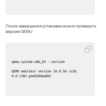
После завершения установки можно проверить
версию QEMU:
qemu-system-x86_64 --version

QEMU emulator version 10.0.50 (v10.
0.0-1382-g3e82ddaa8d)