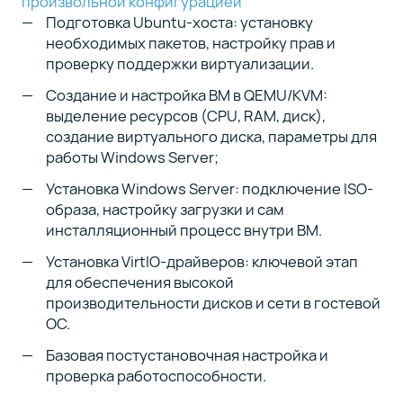
произвольной конфигурацией
Подготовка Ubuntu-хоста: установку
необходимых пакетов, настройку прав и
проверку поддержки виртуализации.
Создание и настройка ВМ в QEMU/KVM:
выделение ресурсов (CPU, RAM, диск),
создание виртуального диска, параметры для
работы Windows Server;
Установка Windows Server: подключение ISO-
образа, настройку загрузки и сам
инсталляционный процесс внутри ВМ.
Установка VirtIO-драйверов: ключевой этап
для обеспечения высокой
производительности дисков и сети в гостевой
ОС.
Базовая постустановочная настройка и
проверка работоспособности.