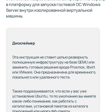
в платформу для запуска гостевой ОС Windows
Server внутри изолированной виртуальной
машины.
Дисклеймер
Эта инструкция не ставит целью развернуть
полноценную инфраструктуру на базе QEMU или
заменить готовые решения вроде Proxmox, libvirt
или VMware. Она предназначена для временного,
локального или удаленного теста.
Также подразумевается, что если у вас уже
установлена Ubuntu, то по умолчанию вы имеете
какое-либо понимание, как работать с
каталогами, установкой пакетов из каталога
приложений или через deb-пакеты.