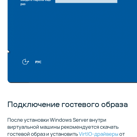
Подключение гостевого образа
После установки Windows Server внутри
виртуальной машины рекомендуется скачать
гостевой образ и установить
VirtIO-драйверы
от