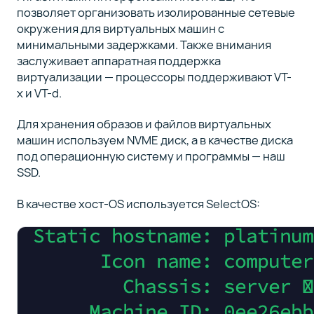
позволяет организовать изолированные сетевые
окружения для виртуальных машин с
минимальными задержками. Также внимания
заслуживает аппаратная поддержка
виртуализации — процессоры поддерживают VT-
x и VT-d.
Для хранения образов и файлов виртуальных
машин используем NVME диск, а в качестве диска
под операционную систему и программы — наш
SSD.
В качестве хост-OS используется SelectOS: