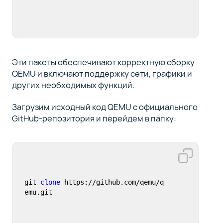
Эти пакеты обеспечивают корректную сборку
QEMU и включают поддержку сети, графики и
других необходимых функций.
Загрузим исходный код QEMU с официального
GitHub-репозитория и перейдем в папку:
git 
clone
 https://github.com/qemu/q
emu.git