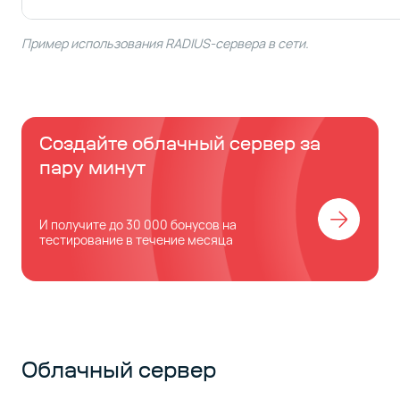
Пример использования RADIUS-сервера в сети.
Создайте облачный сервер за
пару минут
И получите до 30 000 бонусов на
тестирование в течение месяца
Облачный сервер