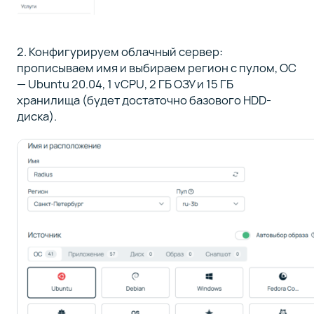
2. Конфигурируем облачный сервер:
прописываем имя и выбираем регион с пулом, ОС
— Ubuntu 20.04, 1 vCPU, 2 ГБ ОЗУ и 15 ГБ
хранилища (будет достаточно базового HDD-
диска).