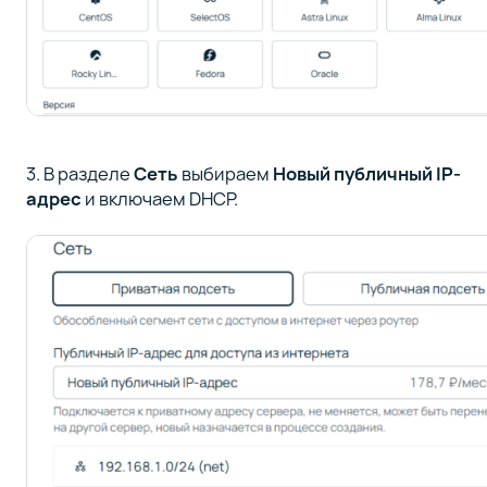
3. В разделе
Сеть
выбираем
Новый публичный IP-
адрес
и включаем DHCP.