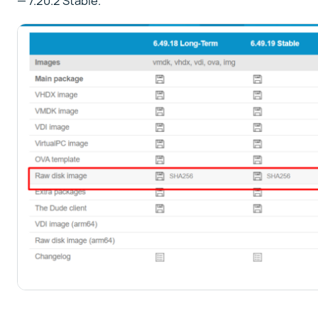
— 7.20.2 Stable.