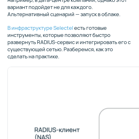
вариант подойдет не для каждого.
Альтернативный сценарий — запуск в облаке.
В инфраструктуре Selectel
есть готовые
инструменты, которые позволяют быстро
развернуть RADIUS-сервис и интегрировать его с
существующей сетью. Разберемся, как это
сделать на практике.