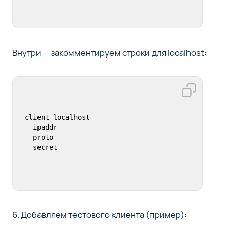
Внутри — закомментируем строки для localhost:
client localhost

  ipaddr

  proto

  secret
6. Добавляем тестового клиента (пример):