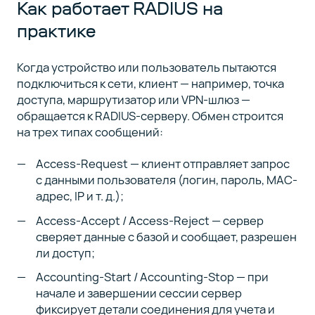
Как работает RADIUS на
практике
Когда устройство или пользователь пытаются
подключиться к сети, клиент — например, точка
доступа, маршрутизатор или VPN-шлюз —
обращается к RADIUS-серверу. Обмен строится
на трех типах сообщений:
Access-Request — клиент отправляет запрос
с данными пользователя (логин, пароль, MAC-
адрес, IP и т. д.);
Access-Accept / Access-Reject — сервер
сверяет данные с базой и сообщает, разрешен
ли доступ;
Accounting-Start / Accounting-Stop — при
начале и завершении сессии сервер
фиксирует детали соединения для учета и