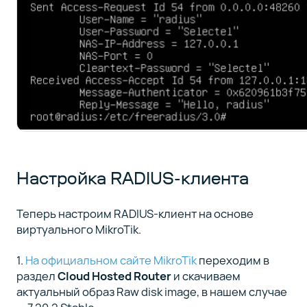
Настройка RADIUS-клиента
Теперь настроим RADIUS-клиент на основе
виртуального MikroTik.
1.
На официальном сайте MikroTik
переходим в
раздел
Cloud Hosted Router
и скачиваем
актуальный образ Raw disk image, в нашем случае