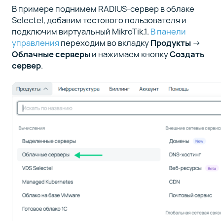
В примере поднимем RADIUS-сервер в облаке
Selectel, добавим тестового пользователя и
подключим виртуальный MikroTik.1.
В панели
управления
переходим во вкладку
Продукты
→
Облачные серверы
и нажимаем кнопку
Создать
сервер
.