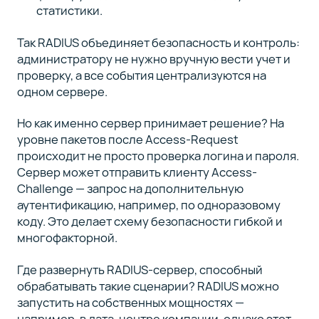
статистики.
Так RADIUS объединяет безопасность и контроль:
администратору не нужно вручную вести учет и
проверку, а все события централизуются на
одном сервере.
Но как именно сервер принимает решение? На
уровне пакетов после Access-Request
происходит не просто проверка логина и пароля.
Сервер может отправить клиенту Access-
Challenge — запрос на дополнительную
аутентификацию, например, по одноразовому
коду. Это делает схему безопасности гибкой и
многофакторной.
Где развернуть RADIUS-сервер, способный
обрабатывать такие сценарии? RADIUS можно
запустить на собственных мощностях —
например, в дата-центре компании, однако этот