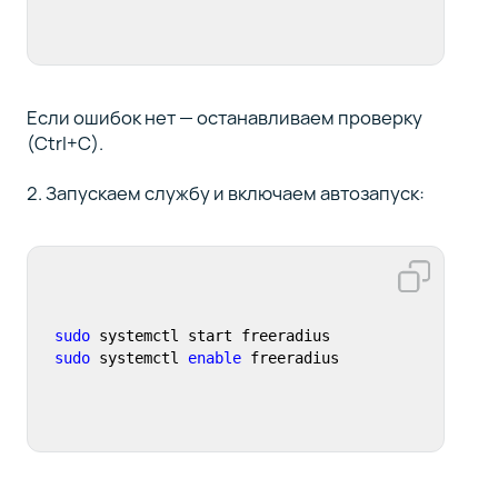
Если ошибок нет — останавливаем проверку
(Ctrl+C).
2. Запускаем службу и включаем автозапуск:
sudo
sudo
 systemctl 
enable
 freeradius