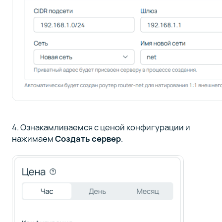
4. Ознакамливаемся с ценой конфигурации и
нажимаем
Создать сервер
.