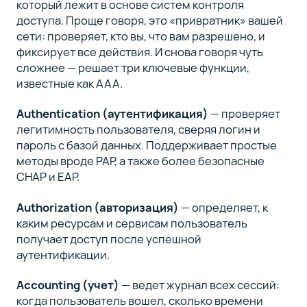
который лежит в основе систем контроля
доступа. Проще говоря, это «привратник» вашей
сети: проверяет, кто вы, что вам разрешено, и
фиксирует все действия. И снова говоря чуть
сложнее — решает три ключевые функции,
известные как AAA.
Authentication (аутентификация)
— проверяет
легитимность пользователя, сверяя логин и
пароль с базой данных. Поддерживает простые
методы вроде PAP, а также более безопасные
CHAP и EAP.
Authorization (авторизация)
— определяет, к
каким ресурсам и сервисам пользователь
получает доступ после успешной
аутентификации.
Accounting (учет)
— ведет журнал всех сессий:
когда пользователь вошел, сколько времени